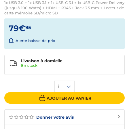
1x USB 3.0 + 1x USB 3.1 + 1x USB-C 3.1 + 1x USB-C Power Delivery
(jusqu'à 100 Watts) + HDMI + RJ45 + Jack 3.5 mm + Lecteur de
carte mémoire SD/micro SD
79€
95
Alerte baisse de prix
Livraison à domicile
En
stock
1
AJOUTER AU PANIER
Donner votre avis