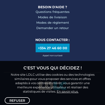
BESOIN D'AIDE ?
Questions fréquentes
Modes de livraison
Modes de règlement
Demander un retour
NOUS CONTACTER :
+334 27 46 60 00
Appel non surtaxé
C'EST VOUS QUI DÉCIDEZ !
Notre site LDLC utilise des cookies ou des technologies
similaires pour vous proposer des services et offres
adaptés à vos centres d’intérêt, vous garantir une
meilleure expérience utilisateur et réaliser des
statistiques de visites.
En savoir plus.
REFUSER