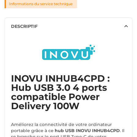
Informations du service technique
DESCRIPTIF
INOVU INHUB4CPD :
Hub USB 3.0 4 ports
compatible Power
Delivery 100W
Améliorez la connectivité de votre ordinateur
portable grâce à ce
hub USB INOVU INHUB4CPD
. Il
se branche sur le port USB Type-C de votre