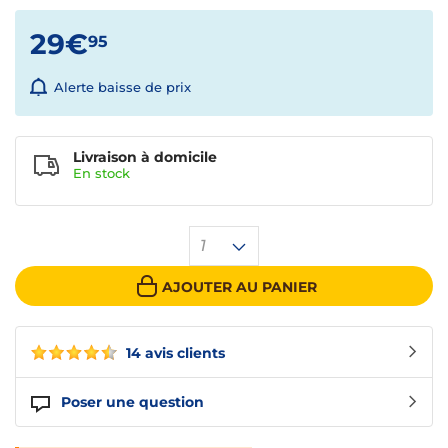
29€
95
Alerte baisse de prix
Livraison à domicile
En
stock
1
AJOUTER AU PANIER
14 avis clients
Poser une question