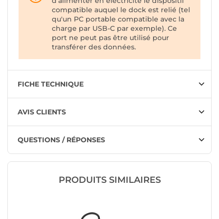
d'alimenter en électricité le dispositif
compatible auquel le dock est relié (tel
qu'un PC portable compatible avec la
charge par USB-C par exemple). Ce
port ne peut pas être utilisé pour
transférer des données.
FICHE TECHNIQUE
AVIS CLIENTS
QUESTIONS / RÉPONSES
PRODUITS SIMILAIRES