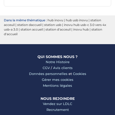
Dans la même thématique :
hub inovu
|
hub usb inovu
|
station
acceuil
|
station daccueil
|
station usb
|
inovu hub usb-c 3.0 vers 4x
usb-a 3.0
|
station accueil
|
station d'acceuil
|
inovu hub
|
station
d'accueil
QUI SOMMES NOUS ?
Notre Histoire
CGV
/
Avis clients
Données personnelles
et
Cookies
Gérer mes cookies
Mentions légales
NOUS REJOINDRE
Vendez sur LDLC
Recrutement