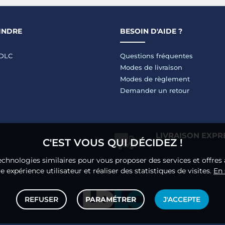
INDRE
BESOIN D'AIDE ?
LDLC
Questions fréquentes
Modes de livraison
Modes de règlement
Demander un retour
LIVRAISON EXPR
C'EST VOUS QUI DÉCIDEZ !
echnologies similaires pour vous proposer des services et offres 
 expérience utilisateur et réaliser des statistiques de visites.
En 
REFUSER
PARAMÉTRER
J'ACCEPTE