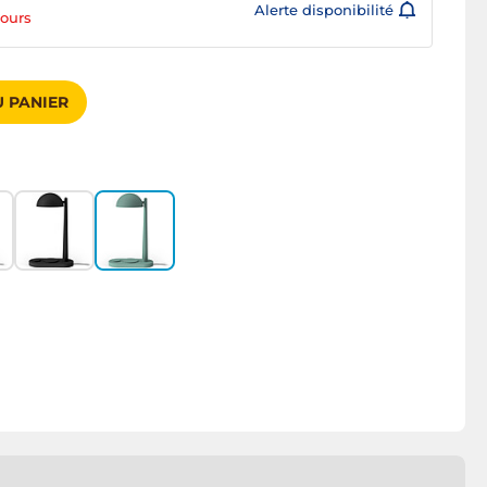
Alerte disponibilité
jours
 PANIER