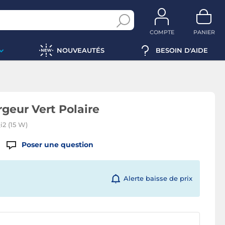
COMPTE
PANIER
NOUVEAUTÉS
BESOIN D'AIDE
geur Vert Polaire
i2 (15 W)
Poser une question
Alerte baisse de prix