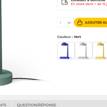
Livraison à domicile
En stock dans + de
15 
AJOUTER AU
1
Couleur :
Vert
NTS
QUESTION/RÉPONSE