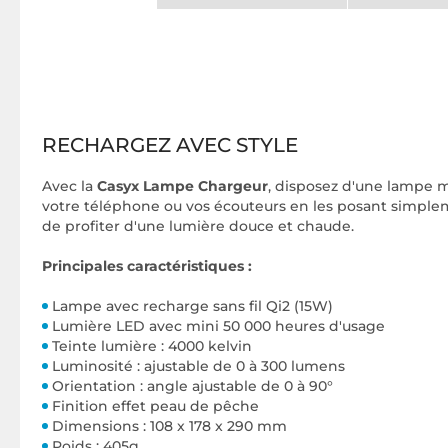
RECHARGEZ AVEC STYLE
Avec la
Casyx Lampe Chargeur
, disposez d'une lampe 
votre téléphone ou vos écouteurs en les posant simplem
de profiter d'une lumière douce et chaude.
Principales caractéristiques :
Lampe avec recharge sans fil Qi2 (15W)
Lumière LED avec mini 50 000 heures d'usage
Teinte lumière : 4000 kelvin
Luminosité : ajustable de 0 à 300 lumens
Orientation : angle ajustable de 0 à 90°
Finition effet peau de pêche
Dimensions : 108 x 178 x 290 mm
Poids : 405g