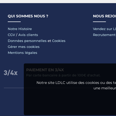
QUI SOMMES NOUS ?
NOUS REJO
Notre Histoire
Vendez sur 
CGV
/
Avis clients
Recrutement
Données personnelles
et
Cookies
Gérer mes cookies
Mentions légales
PAIEMENT EN 3/4X
Par carte bancaire à partir de 100€ d'achat.
Notre site LDLC utilise des cookies ou des t
une meilleure