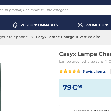
VOS CONSOMMABLES
PROMOTIONS
geur téléphone
Casyx Lampe Chargeur Vert Polaire
Casyx Lampe Char
Lampe avec recharge sans fil Q
3 avis clients
79€
95