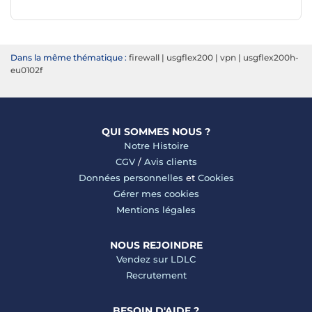
Dans la même thématique :
firewall
|
usgflex200
|
vpn
|
usgflex200h-
eu0102f
QUI SOMMES NOUS ?
Notre Histoire
CGV
/
Avis clients
Données personnelles
et
Cookies
Gérer mes cookies
Mentions légales
NOUS REJOINDRE
Vendez sur LDLC
Recrutement
BESOIN D'AIDE ?