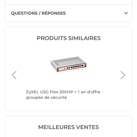
QUESTIONS / RÉPONSES
PRODUITS SIMILAIRES
ZyXEL USG Flex 200HP + 1 an d'offre
ZyXEL U
groupée de sécurité
MEILLEURES VENTES