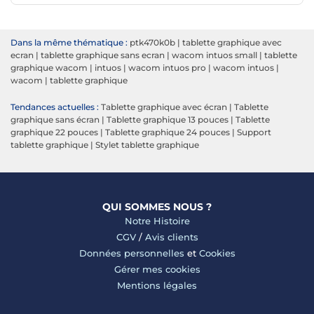
Dans la même thématique :
ptk470k0b
|
tablette graphique avec
ecran
|
tablette graphique sans ecran
|
wacom intuos small
|
tablette
graphique wacom
|
intuos
|
wacom intuos pro
|
wacom intuos
|
wacom
|
tablette graphique
Tendances actuelles :
Tablette graphique avec écran
|
Tablette
graphique sans écran
|
Tablette graphique 13 pouces
|
Tablette
graphique 22 pouces
|
Tablette graphique 24 pouces
|
Support
tablette graphique
|
Stylet tablette graphique
QUI SOMMES NOUS ?
Notre Histoire
CGV
/
Avis clients
Données personnelles
et
Cookies
Gérer mes cookies
Mentions légales