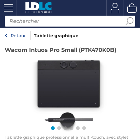
Retour
Tablette graphique
Wacom Intuos Pro Small (PTK470K0B)
Tablette graphique professionnelle multi-touch, avec stylet