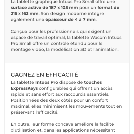
La tablette graphique Intuos Pro Small offre une
surface active de 187 x 105 mm
pour un
format de
215 x 163 mm
. Son design moderne intègre
également une
épaisseur de 4 à 7 mm
.
Conçue pour les professionnels qui exigent un
espace de travail optimal, la tablette Wacom Intuos
Pro Small offre un contrôle étendu pour le
montage vidéo, la modélisation 3D et l'animation.
GAGNEZ EN EFFICACITÉ
La tablette
Intuos Pro
dispose de
touches
ExpressKeys
configurables qui offrent un accès
rapide et sans effort aux raccourcis essentiels.
Positionnées des deux côtés pour un confort
maximal, elles minimisent les mouvements tout en
préservant l'efficacité.
En outre, leur forme concave améliore la facilité
d'utilisation et, dans les applications nécessitant