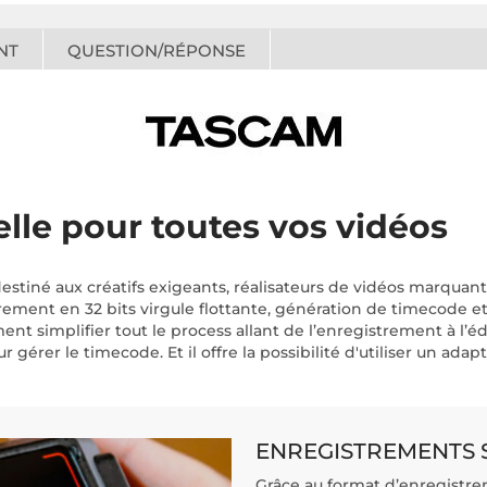
NT
QUESTION/RÉPONSE
lle pour toutes vos vidéos
estiné aux créatifs exigeants, réalisateurs de vidéos marqua
rement en 32 bits virgule flottante, génération de timecode e
nt simplifier tout le process allant de l’enregistrement à l’édi
ur gérer le timecode. Et il offre la possibilité d'utiliser un 
ENREGISTREMENTS 
Grâce au format d’enregistre