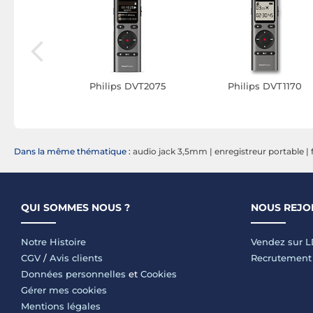
VT8115
Philips DVT2075
Philips DVT1170
Dans la même thématique :
audio jack 3,5mm
|
enregistreur portable
|
QUI SOMMES NOUS ?
NOUS REJO
Notre Histoire
Vendez sur 
CGV
/
Avis clients
Recrutement
Données personnelles
et
Cookies
Gérer mes cookies
Mentions légales