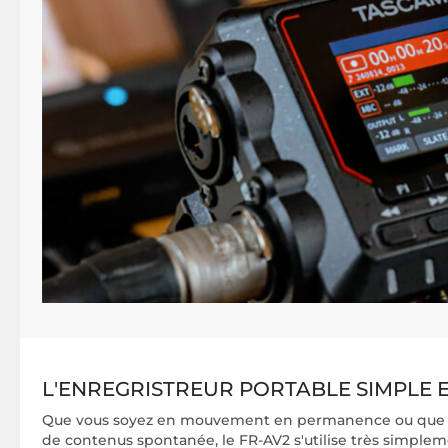
L'ENREGRISTREUR PORTABLE SIMPLE 
Que vous soyez en mouvement en permanence ou que vo
de contenus spontanée, le FR-AV2 s'utilise très simple