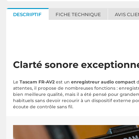
DESCRIPTIF
FICHE TECHNIQUE
AVIS CLIE
Clarté sonore exceptionne
Le
Tascam FR-AV2
est un
enregistreur audio compact
d
attentes, il propose de nombreuses fonctions : enregist
bien meilleure qualité, mais il a été pensé pour grandeme
habituels sans devoir recourir à un dispositif externe po
écoute de contrôle sans fil.