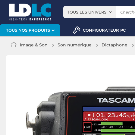
TOUS LES UNIVERS
CONFIGURATEUR PC
TOUS NOS PRODUITS
Image & Son
Son numérique
Dictaphone