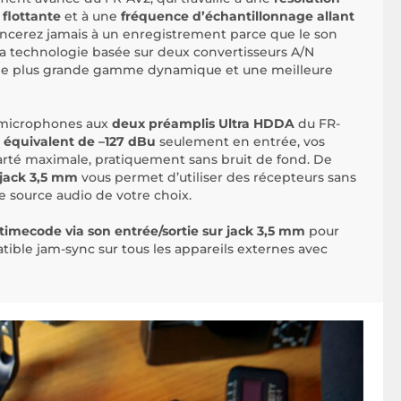
 flottante
et à une
fréquence d’échantillonnage allant
oncerez jamais à un enregistrement parce que le son
 La technologie basée sur deux convertisseurs A/N
une plus grande gamme dynamique et une meilleure
 microphones aux
deux préamplis Ultra HDDA
du FR-
t équivalent de –127 dBu
seulement en entrée, vos
larté maximale, pratiquement sans bruit de fond. De
-jack 3,5 mm
vous permet d’utiliser des récepteurs sans
te source audio de votre choix.
timecode via son entrée/sortie sur jack 3,5 mm
pour
tible jam-sync sur tous les appareils externes avec