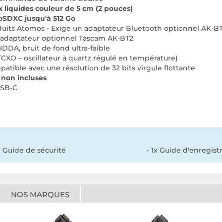
x liquides couleur de 5 cm (2 pouces)
oSDXC jusqu'à 512 Go
duits Atomos - Exige un adaptateur Bluetooth optionnel AK-B
ec adaptateur optionnel Tascam AK-BT2
DDA, bruit de fond ultra-faible
CXO – oscillateur à quartz régulé en température)
patible avec une résolution de 32 bits virgule flottante
 non incluses
USB-C
x Guide de sécurité
1x Guide d'enregis
NOS MARQUES