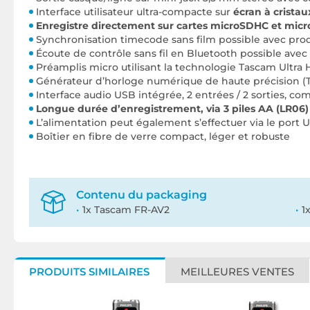
Interface utilisateur ultra-compacte sur
écran à cristau
Enregistre directement sur cartes microSDHC et micr
Synchronisation timecode sans film possible avec pro
Écoute de contrôle sans fil en Bluetooth possible av
Préamplis micro utilisant la technologie Tascam Ultra H
Générateur d’horloge numérique de haute précision (T
Interface audio USB intégrée, 2 entrées / 2 sorties, com
Longue durée d’enregistrement, via 3 piles AA (LR06)
L’alimentation peut également s’effectuer via le port 
Boîtier en fibre de verre compact, léger et robuste
Contenu du packaging
1x Tascam FR-AV2
1
PRODUITS SIMILAIRES
MEILLEURES VENTES