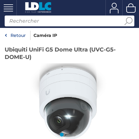
Retour
Caméra IP
Ubiquiti UniFi G5 Dome Ultra (UVC-G5-
DOME-U)