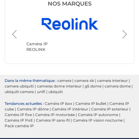
NOS MARQUES
Caméra 
TP-LINK
Caméra IP
REOLINK
Dans la même thématique :
camera
|
camera 4k
|
camera interieur
|
camera ubiquiti
|
cameras dome interieur
|
g5 dome
|
camera dome
|
ubiquiti camera
|
unifi
|
ubiquiti
Tendances actuelles :
Caméra IP box
|
Caméra IP bullet
|
Caméra IP
cube
|
Caméra IP dôme
|
Caméra IP intérieur
|
Caméra IP exterieur
|
Caméra IP fixe
|
Caméra IP motorisée
|
Caméra IP autonome
|
Caméra IP PoE
|
Caméra IP sans-fil
|
Caméra IP vision nocturne
|
Pack caméra IP