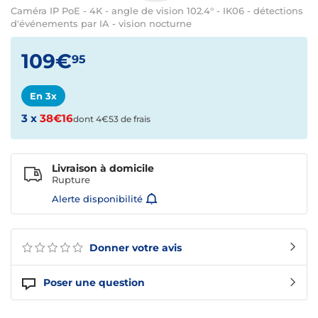
Caméra IP PoE - 4K - angle de vision 102.4° - IK06 - détections
d'événements par IA - vision nocturne
109€
95
En 3x
3 x
38€16
dont 4€53 de frais
Livraison à domicile
Rupture
Alerte disponibilité
Donner votre avis
Poser une question