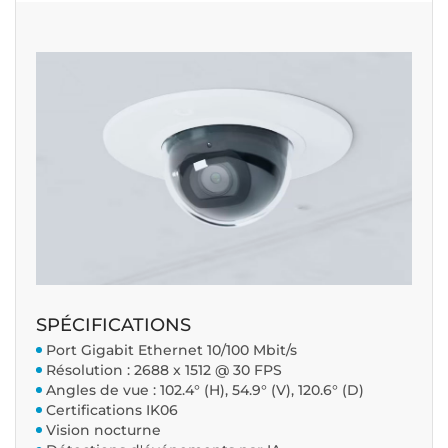
SPÉCIFICATIONS
Port Gigabit Ethernet 10/100 Mbit/s
Résolution : 2688 x 1512 @ 30 FPS
Angles de vue
: 102.4° (H), 54.9° (V), 120.6° (D)
Certifications IK06
Vision nocturne