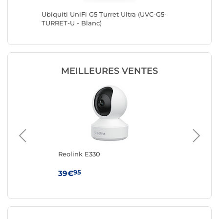
Ubiquiti UniFi G5 Turret Ultra (UVC-G5-
Ubiquit
TURRET-U - Blanc)
MEILLEURES VENTES
Reolink E330
TR
95
39€
74