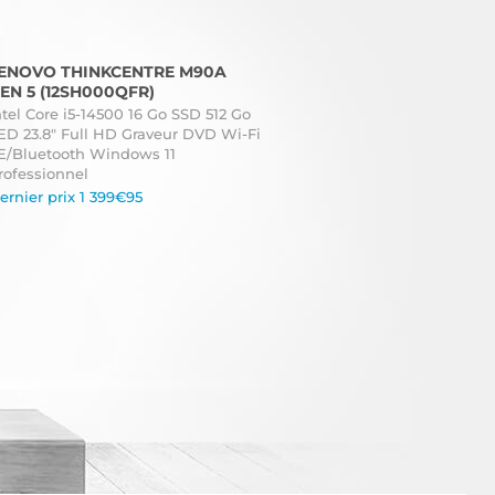
ENOVO THINKCENTRE M90A
EN 5 (12SH000QFR)
ntel Core i5-14500 16 Go SSD 512 Go
ED 23.8" Full HD Graveur DVD Wi-Fi
E/Bluetooth Windows 11
rofessionnel
ernier prix 1 399€95