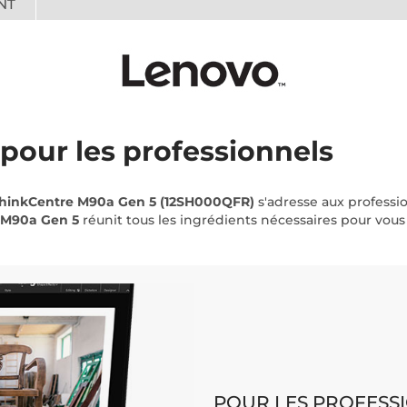
NT
pour les professionnels
hinkCentre M90a Gen 5 (12SH000QFR)
s'adresse aux professi
 M90a Gen 5
réunit tous les ingrédients nécessaires pour vous
POUR LES PROFESS