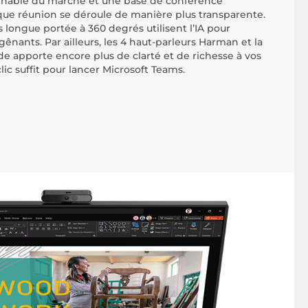
linable du marché et une base de conférence
ue réunion se déroule de manière plus transparente.
ongue portée à 360 degrés utilisent l’IA pour
ênants. Par ailleurs, les 4 haut-parleurs Harman et la
de apporte encore plus de clarté et de richesse à vos
lic suffit pour lancer Microsoft Teams.