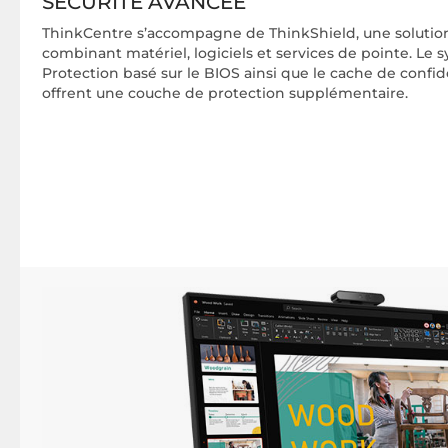
SÉCURITÉ AVANCÉE
ThinkCentre s’accompagne de ThinkShield, une solution
combinant matériel, logiciels et services de pointe. L
Protection basé sur le BIOS ainsi que le cache de confi
offrent une couche de protection supplémentaire.