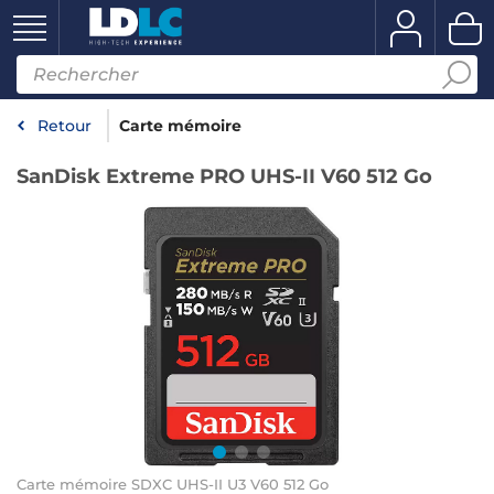
Retour
Carte mémoire
SanDisk Extreme PRO UHS-II V60 512 Go
Carte mémoire SDXC UHS-II U3 V60 512 Go