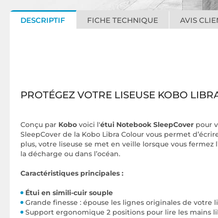
DESCRIPTIF
FICHE TECHNIQUE
AVIS CLIE
PROTÉGEZ VOTRE LISEUSE KOBO LIBR
Conçu par
Kobo
voici l'
étui Notebook SleepCover
pour v
SleepCover de la Kobo Libra Colour vous permet d’écrir
plus, votre liseuse se met en veille lorsque vous fermez 
la décharge ou dans l’océan.
Caractéristiques principales :
Étui en simili-cuir souple
Grande finesse : épouse les lignes originales de votre 
Support ergonomique 2 positions pour lire les mains l