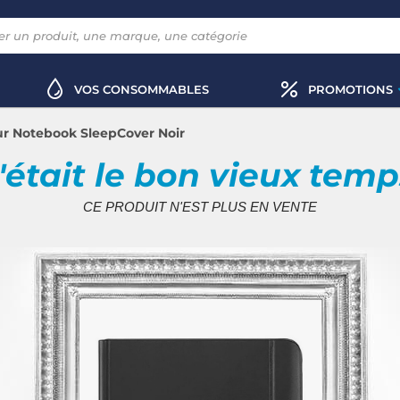
VOS CONSOMMABLES
PROMOTIONS
ur Notebook SleepCover Noir
'était le bon vieux tem
CE PRODUIT N'EST PLUS EN VENTE