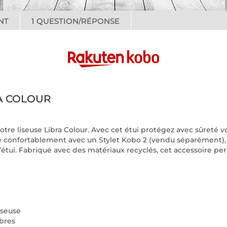
NT
1
QUESTION/RÉPONSE
A COLOUR
otre liseuse Libra Colour. Avec cet étui protégez avec sûreté v
e confortablement avec un Stylet Kobo 2 (vendu séparément),
l’étui. Fabriqué avec des matériaux recyclés, cet accessoire pe
liseuse
ibres