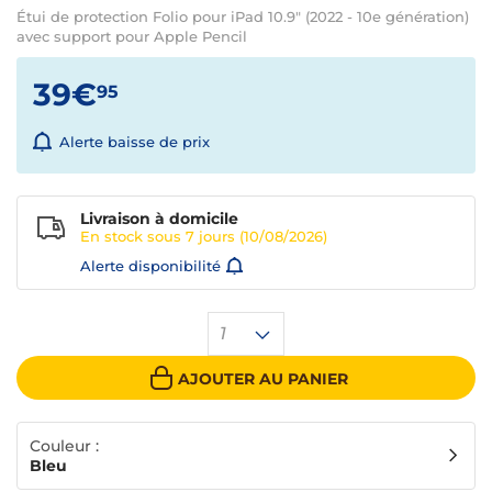
Étui de protection Folio pour iPad 10.9" (2022 - 10e génération)
avec support pour Apple Pencil
39€
95
Alerte baisse de prix
Livraison à domicile
En stock sous
7 jours
(10/08/2026)
Alerte disponibilité
1
AJOUTER AU PANIER
Couleur :
Bleu