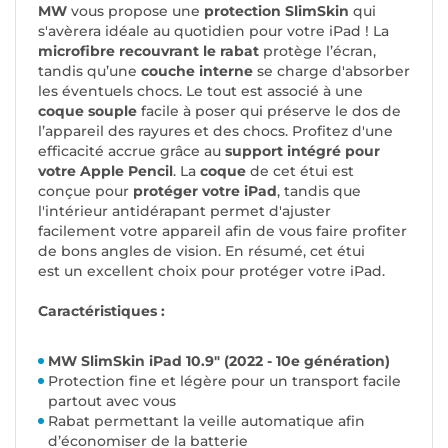
MW
vous propose une
protection SlimSkin
qui
s'avèrera idéale au quotidien pour votre iPad ! La
microfibre recouvrant le rabat
protège l’écran,
tandis qu’une
couche interne
se charge d'absorber
les éventuels chocs. Le tout est associé à une
coque souple
facile à poser qui préserve le dos de
l’appareil des rayures et des chocs
. Profitez d'une
efficacité accrue grâce au
support intégré pour
votre Apple Pencil
. La
coque
de cet étui est
conçue pour
protéger votre iPad
, tandis que
l'intérieur antidérapant permet d'ajuster
facilement votre appareil afin de vous faire profiter
de bons angles de vision. En résumé, cet étui
est un excellent choix pour protéger votre iPad.
Caractéristiques :
MW SlimSkin iPad 10.9" (2022 - 10e génération)
Protection fine et légère pour un transport facile
partout avec vous
Rabat permettant la veille automatique afin
d’économiser de la batterie