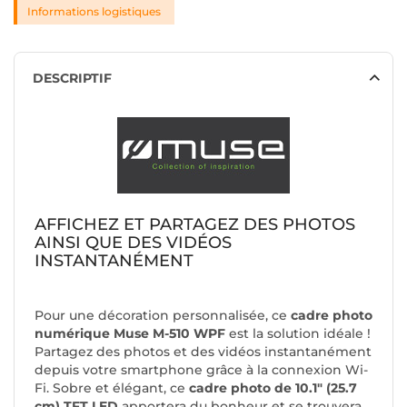
Informations logistiques
DESCRIPTIF
AFFICHEZ ET PARTAGEZ DES PHOTOS
AINSI QUE DES VIDÉOS
INSTANTANÉMENT
Pour une décoration personnalisée, ce
cadre photo
numérique Muse M-510 WPF
est la solution idéale !
Partagez des photos et des vidéos instantanément
depuis votre smartphone grâce à la connexion Wi-
Fi. Sobre et élégant, ce
cadre photo de 10.1" (25.7
cm) TFT LED
apportera du bonheur et se trouvera