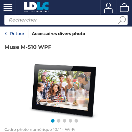
Retour
Accessoires divers photo
Muse M-510 WPF
Cadre photo numérique 10.1" - Wi-Fi