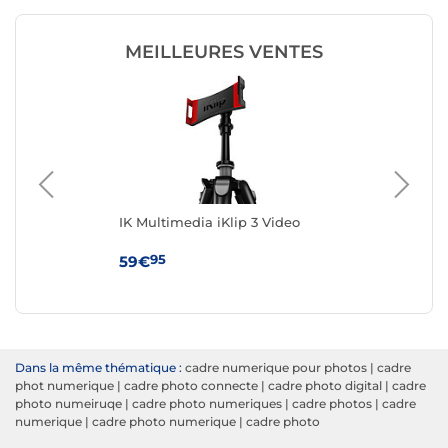
MEILLEURES VENTES
IK Multimedia iKlip 3 Video
Vi
95
59€
39
Dans la même thématique :
cadre numerique pour photos
|
cadre
phot numerique
|
cadre photo connecte
|
cadre photo digital
|
cadre
photo numeiruqe
|
cadre photo numeriques
|
cadre photos
|
cadre
numerique
|
cadre photo numerique
|
cadre photo