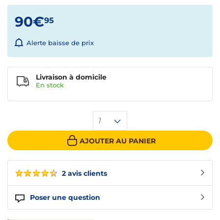
90€
95
Alerte baisse de prix
Livraison à domicile
En
stock
1
AJOUTER AU PANIER
2 avis clients
Poser une question