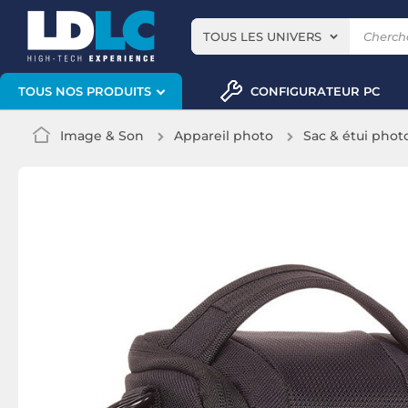
TOUS LES UNIVERS
CONFIGURATEUR PC
TOUS NOS PRODUITS
Image & Son
Appareil photo
Sac & étui phot