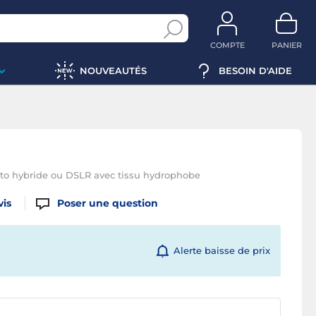
COMPTE
PANIER
NOUVEAUTÉS
BESOIN D'AIDE
oto hybride ou DSLR avec tissu hydrophobe
vis
Poser une question
Alerte baisse de prix