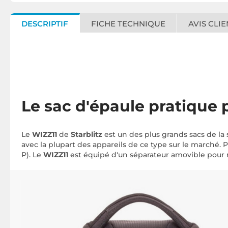
DESCRIPTIF
FICHE TECHNIQUE
AVIS CLIE
Le sac d'épaule pratique 
Le
WIZZ11
de
Starblitz
est un des plus grands sacs de la
avec la plupart des appareils de ce type sur le marché. Po
P). Le
WIZZ11
est équipé d'un séparateur amovible pour mo