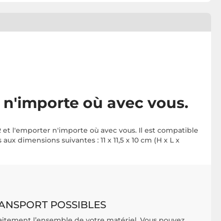
 n'importe où avec vous.
 et l'emporter n'importe où avec vous. Il est compatible
aux dimensions suivantes : 11 x 11,5 x 10 cm (H x L x
ANSPORT POSSIBLES
aitement l’ensemble de votre matériel. Vous pouvez