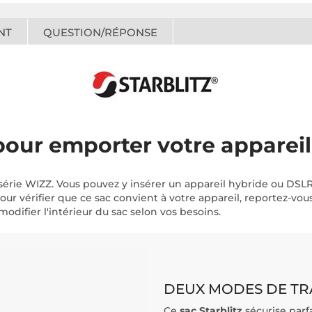
NT
QUESTION/RÉPONSE
pour emporter votre appareil
 série WIZZ. Vous pouvez y insérer un appareil hybride ou DSLR
ur vérifier que ce sac convient à votre appareil, reportez-vous 
difier l'intérieur du sac selon vos besoins.
DEUX MODES DE TR
Ce
sac Starblitz
sécurise parf