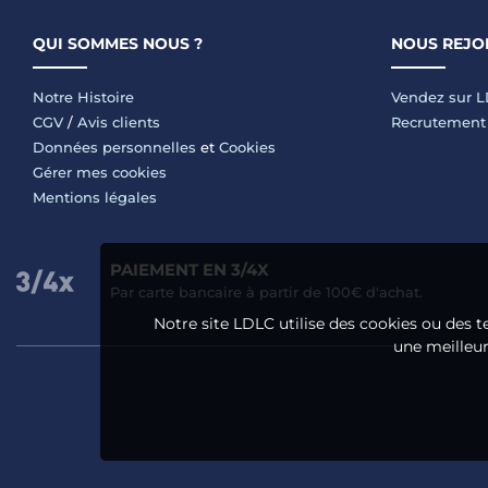
QUI SOMMES NOUS ?
NOUS REJO
Notre Histoire
Vendez sur 
CGV
/
Avis clients
Recrutement
Données personnelles
et
Cookies
Gérer mes cookies
Mentions légales
PAIEMENT EN 3/4X
Par carte bancaire à partir de 100€ d'achat.
Notre site LDLC utilise des cookies ou des t
une meilleure