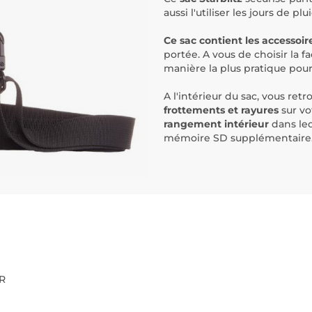
aussi l'utiliser les jours de
Ce sac contient les accessoir
portée. A vous de choisir la f
manière la plus pratique pou
A l'intérieur du sac, vous ret
frottements et rayures
sur vo
rangement intérieur
dans leq
mémoire SD supplémentaire
LR