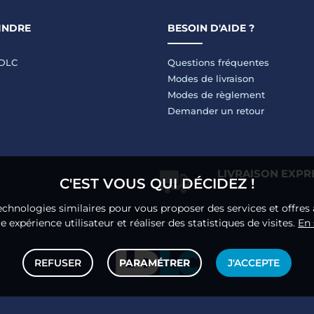
INDRE
BESOIN D'AIDE ?
LDLC
Questions fréquentes
Modes de livraison
Modes de règlement
Demander un retour
LIVRAISON EXPR
C'EST VOUS QUI DÉCIDEZ !
echnologies similaires pour vous proposer des services et offres 
 expérience utilisateur et réaliser des statistiques de visites.
En 
REFUSER
PARAMÉTRER
J'ACCEPTE