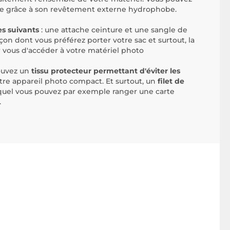
 pluie grâce à son revêtement externe hydrophobe.
es suivants
: une attache ceinture et une sangle de
açon dont vous préférez porter votre sac et surtout, la
r vous d'accéder à votre matériel photo
rouvez un
tissu protecteur permettant d'éviter les
tre appareil photo compact. Et surtout, un
filet de
uel vous pouvez par exemple ranger une carte
.