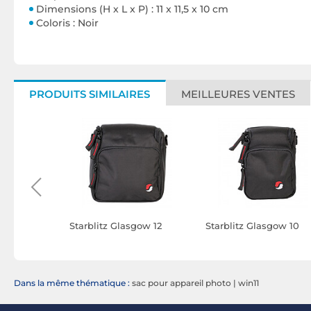
Dimensions (H x L x P) : 11 x 11,5 x 10 cm
Coloris : Noir
PRODUITS SIMILAIRES
MEILLEURES VENTES
Z100
Starblitz Glasgow 12
Starblitz Glasgow 10
Dans la même thématique :
sac pour appareil photo
|
win11