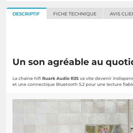
DESCRIPTIF
FICHE TECHNIQUE
AVIS CLIE
Un son agréable au quoti
La chaine hifi
Ruark Audio R3S
va vite devenir indispen
et une connectique Bluetooth 5.2 pour une lecture fiable