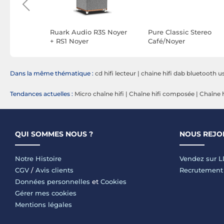
Ruark Audio R3S Noyer
Pure Classic Stereo
+ RS1 Noyer
Café/Noyer
Dans la même thématique :
cd hifi lecteur
|
chaine hifi dab bluetooth u
Tendances actuelles :
Micro chaîne hifi
|
Chaîne hifi composée
|
Chaîne h
QUI SOMMES NOUS ?
NOUS REJO
Notre Histoire
Vendez sur 
CGV
/
Avis clients
Recrutement
Données personnelles
et
Cookies
Gérer mes cookies
Mentions légales