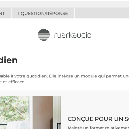
NT
1
QUESTION/RÉPONSE
dien
sable à votre quotidien. Elle intègre un module qui permet un
 et efficace.
CONÇUE POUR UN S
Malgré un format relativeme