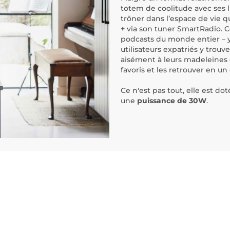
totem de coolitude avec ses 
trôner dans l’espace de vie 
+
via son tuner SmartRadio. Ce
podcasts du monde entier – 
utilisateurs expatriés y trou
aisément à leurs madeleines 
favoris et les retrouver en un 
Ce n'est pas tout, elle est d
une
puissance de 30W
.