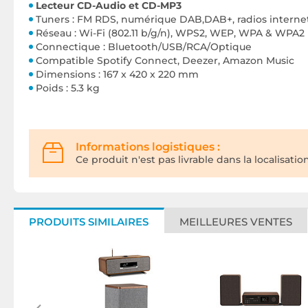
Lecteur CD-Audio et CD-MP3
Tuners : FM RDS, numérique DAB,DAB+, radios interne
Réseau : Wi-Fi (802.11 b/g/n), WPS2, WEP, WPA & WPA2
Connectique : Bluetooth/USB/RCA/Optique
Compatible Spotify Connect, Deezer, Amazon Music
Dimensions : 167 x 420 x 220 mm
Poids : 5.3 kg
Informations logistiques :
Ce produit n'est pas livrable dans la localisatio
PRODUITS SIMILAIRES
MEILLEURES VENTES