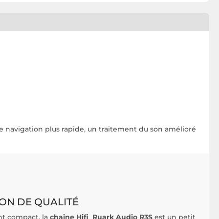
e navigation plus rapide, un traitement du son amélioré
ON DE QUALITÉ
nt compact, la
chaine Hifi Ruark Audio R3S
est un petit