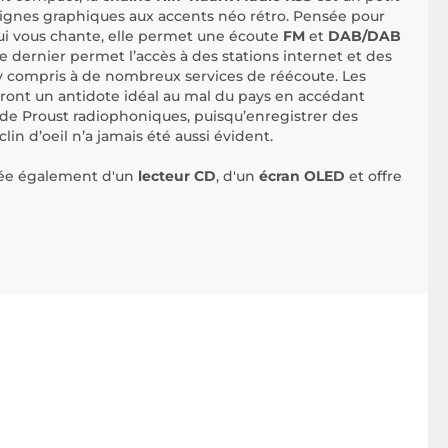
lignes graphiques aux accents néo rétro. Pensée pour
qui vous chante, elle permet une écoute
FM
et
DAB/DAB
 dernier permet l’accès à des stations internet et des
y compris à de nombreux services de réécoute. Les
veront un antidote idéal au mal du pays en accédant
de Proust radiophoniques, puisqu’enregistrer des
clin d’oeil n’a jamais été aussi évident.
otée également d'un
lecteur CD
, d'un
écran OLED
et offre