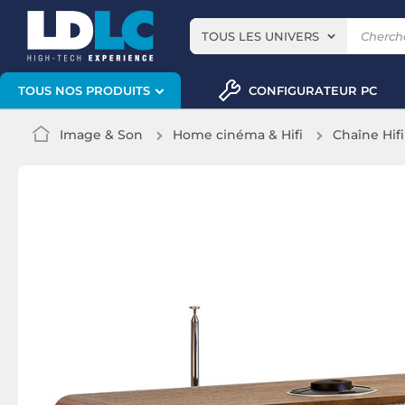
TOUS LES UNIVERS
CONFIGURATEUR PC
TOUS NOS PRODUITS
Image & Son
Home cinéma & Hifi
Chaîne Hifi