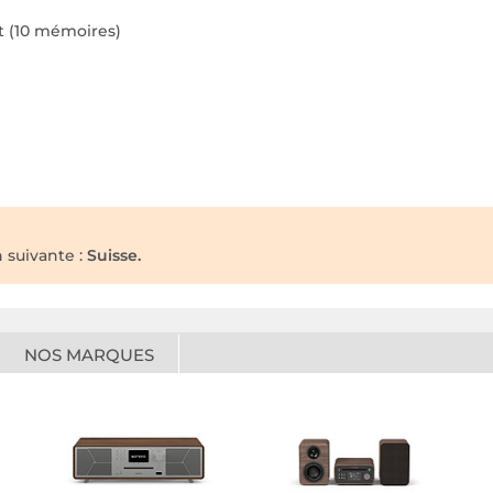
t (10 mémoires)
n suivante :
Suisse.
NOS MARQUES