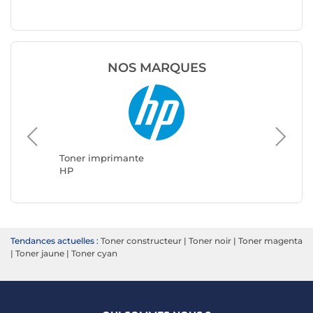
NOS MARQUES
Toner imprimante
Toner i
HP
Brother
Tendances actuelles :
Toner constructeur
|
Toner noir
|
Toner magenta
|
Toner jaune
|
Toner cyan