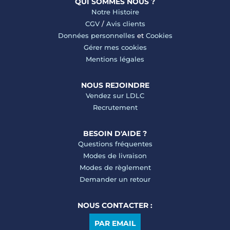
QUI SOMMES NOUS ?
Notre Histoire
CGV
/
Avis clients
Données personnelles
et
Cookies
Gérer mes cookies
Mentions légales
NOUS REJOINDRE
Vendez sur LDLC
Recrutement
BESOIN D'AIDE ?
Questions fréquentes
Modes de livraison
Modes de règlement
Demander un retour
NOUS CONTACTER :
PAR EMAIL