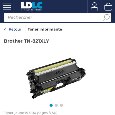
Retour
Toner imprimante
Brother TN-821XLY
Toner jaune (9 000 pages à 5%)