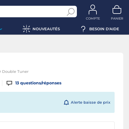
COMPTE
PANIER
NOUVEAUTÉS
BESOIN D'AIDE
D Double Tuner
13
questions/réponses
Alerte baisse de prix