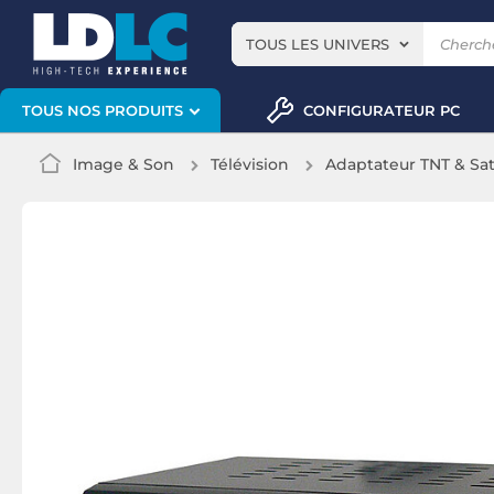
TOUS LES UNIVERS
CONFIGURATEUR PC
TOUS NOS PRODUITS
Image & Son
Télévision
Adaptateur TNT & Sa