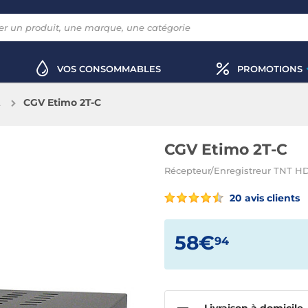
VOS CONSOMMABLES
PROMOTIONS
t
CGV Etimo 2T-C
CGV Etimo 2T-C
Récepteur/Enregistreur TNT H
20 avis clients
58€
94