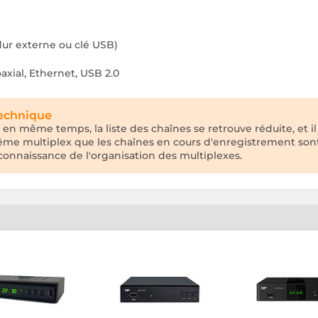
dur externe ou clé USB)
axial, Ethernet, USB 2.0
technique
en même temps, la liste des chaînes se retrouve réduite, et il n
 même multiplex que les chaînes en cours d'enregistrement son
connaissance de l'organisation des multiplexes.