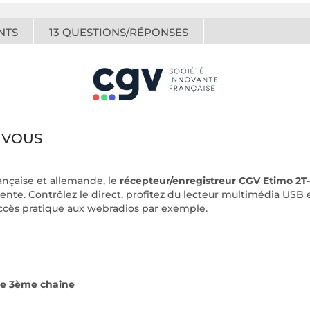
NTS
13
QUESTIONS/RÉPONSES
À VOUS
ançaise et allemande, le
récepteur/enregistreur CGV Etimo 2T
te. Contrôlez le direct, profitez du lecteur multimédia USB 
accès pratique aux webradios par exemple.
ne 3ème chaîne