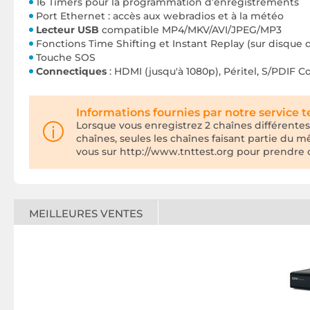
16 Timers pour la programmation d’enregistrements
Port Ethernet : accès aux webradios et à la météo
Lecteur USB
compatible MP4/MKV/AVI/JPEG/MP3
Fonctions Time Shifting et Instant Replay (sur disque 
Touche SOS
Connectiques
: HDMI (jusqu'à 1080p), Péritel, S/PDIF Co
Informations fournies par notre service 
Lorsque vous enregistrez 2 chaînes différentes 
chaînes, seules les chaînes faisant partie du
vous sur http://www.tnttest.org pour prendre 
MEILLEURES VENTES