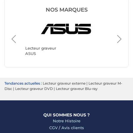
NOS MARQUES
Lecteur
Verbati
Lecteur graveur
ASUS
Tendances actuelles :
Lecteur graveur externe
|
Lecteur graveur M-
Disc
|
Lecteur graveur DVD
|
Lecteur graveur Blu-ray
QUI SOMMES NOUS ?
Notre Histoire
CGV
/
Avis clients