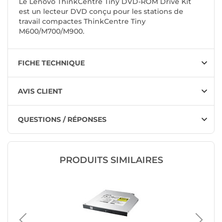
Le Lenovo ThinkCentre Tiny DVD-ROM Drive Kit
est un lecteur DVD conçu pour les stations de
travail compactes ThinkCentre Tiny
M600/M700/M900.
FICHE TECHNIQUE
AVIS CLIENT
QUESTIONS / RÉPONSES
PRODUITS SIMILAIRES