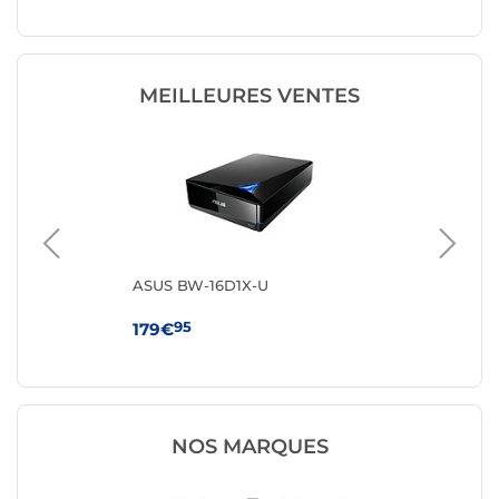
MEILLEURES VENTES
ASUS BW-16D1X-U
Ve
ex
95
179€
49
NOS MARQUES