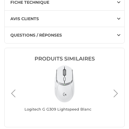
FICHE TECHNIQUE
AVIS CLIENTS
QUESTIONS / RÉPONSES
PRODUITS SIMILAIRES
Logitech G G309 Lightspeed Blanc
Logitec