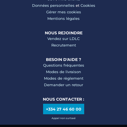
Données personnelles
et
Cookies
Gérer mes cookies
Mentions légales
NOUS REJOINDRE
Vendez sur LDLC
Recrutement
BESOIN D'AIDE ?
Questions fréquentes
Modes de livraison
Modes de règlement
Demander un retour
NOUS CONTACTER :
+334 27 46 60 00
Appel non surtaxé