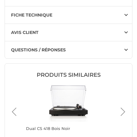
FICHE TECHNIQUE
AVIS CLIENT
QUESTIONS / RÉPONSES
PRODUITS SIMILAIRES
Dual CS 418 Bois Noir
Rega Pla