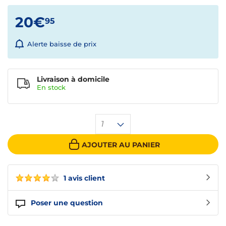
20€
95
Alerte baisse de prix
Livraison à domicile
En
stock
1
AJOUTER AU PANIER
1 avis client
Poser une question