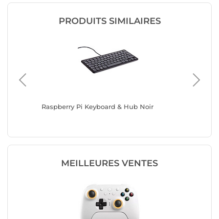
PRODUITS SIMILAIRES
icro-
Raspberry Pi Keyboard & Hub Noir
8Bitdo U
MEILLEURES VENTES