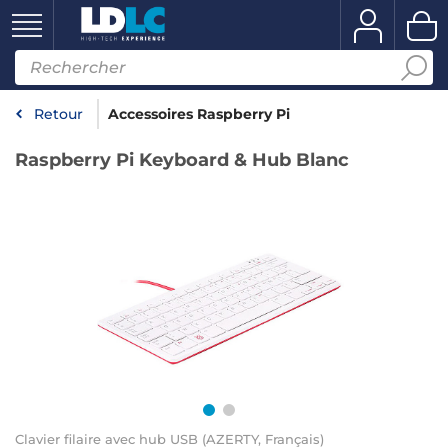
Retour
Accessoires Raspberry Pi
Raspberry Pi Keyboard & Hub Blanc
Clavier filaire avec hub USB (AZERTY, Français)