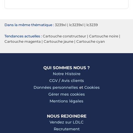
Dans la même thématique :
3239xl
|
lc3239xl
|
lc3239
Tendances actuelles :
Cartouche constructeur
|
Cartouche noire
|
Cartouche magenta
|
Cartouche jaune
|
Cartouche cyan
QUI SOMMES NOUS ?
Notre Histoire
CGV
/
Avis clients
Données personnelles
et
Cookies
Gérer mes cookies
Mentions légales
NOUS REJOINDRE
Vendez sur LDLC
Recrutement