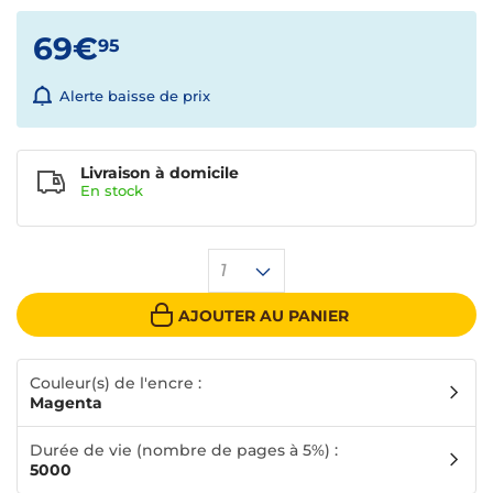
69€
95
Alerte baisse de prix
Livraison à domicile
En
stock
1
AJOUTER AU PANIER
Couleur(s) de l'encre :
Magenta
Durée de vie (nombre de pages à 5%) :
5000