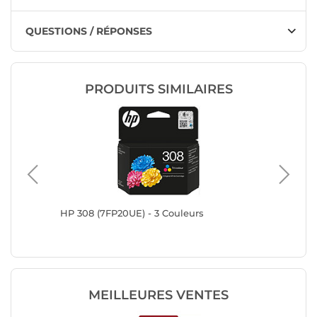
QUESTIONS / RÉPONSES
PRODUITS SIMILAIRES
HP 308 (7FP20UE) - 3 Couleurs
HP 302X
MEILLEURES VENTES