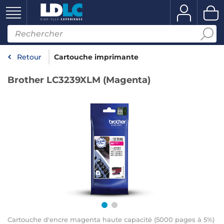
Retour
Cartouche imprimante
Brother LC3239XLM (Magenta)
Cartouche d'encre magenta haute capacité (5000 pages à 5%)