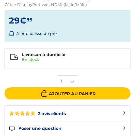
Câble DisplayPort vers HDMI (Mâle/Mâle)
29€
95
Alerte baisse de prix
Livraison à domicile
En
stock
1
AJOUTER AU PANIER
2 avis clients
Poser une question