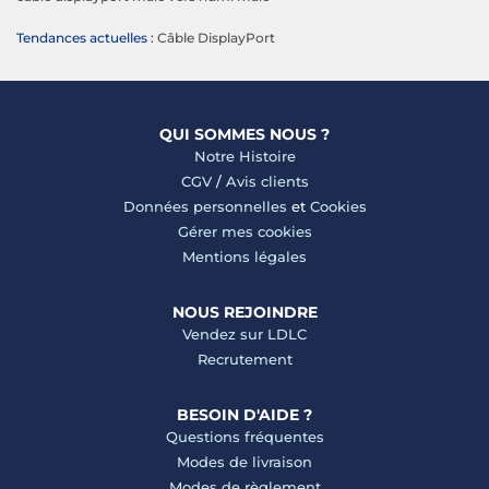
Tendances actuelles :
Câble DisplayPort
QUI SOMMES NOUS ?
Notre Histoire
CGV
/
Avis clients
Données personnelles
et
Cookies
Gérer mes cookies
Mentions légales
NOUS REJOINDRE
Vendez sur LDLC
Recrutement
BESOIN D'AIDE ?
Questions fréquentes
Modes de livraison
Modes de règlement