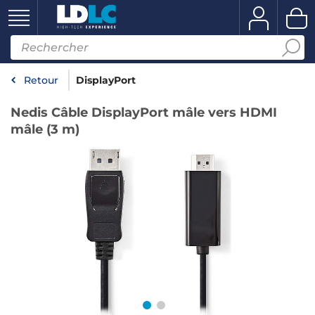
Retour
DisplayPort
Nedis Câble DisplayPort mâle vers HDMI
mâle (3 m)