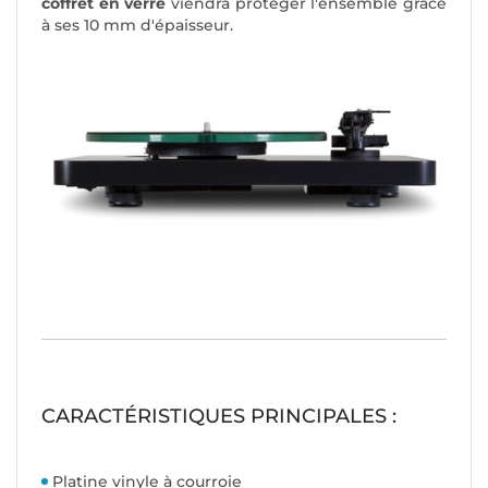
coffret en verre
viendra protéger l'ensemble grâce
à ses 10 mm d'épaisseur.
CARACTÉRISTIQUES PRINCIPALES :
Platine vinyle à courroie