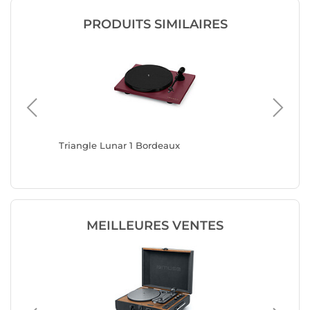
PRODUITS SIMILAIRES
5
Triangle Lunar 1 Bordeaux
Triangle
MEILLEURES VENTES