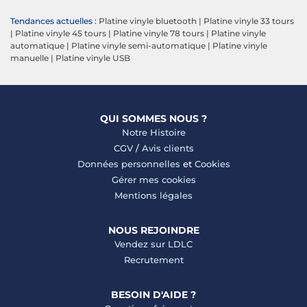
Tendances actuelles :
Platine vinyle bluetooth
|
Platine vinyle 33 tours
|
Platine vinyle 45 tours
|
Platine vinyle 78 tours
|
Platine vinyle
automatique
|
Platine vinyle semi-automatique
|
Platine vinyle
manuelle
|
Platine vinyle USB
QUI SOMMES NOUS ?
Notre Histoire
CGV
/
Avis clients
Données personnelles
et
Cookies
Gérer mes cookies
Mentions légales
NOUS REJOINDRE
Vendez sur LDLC
Recrutement
BESOIN D'AIDE ?