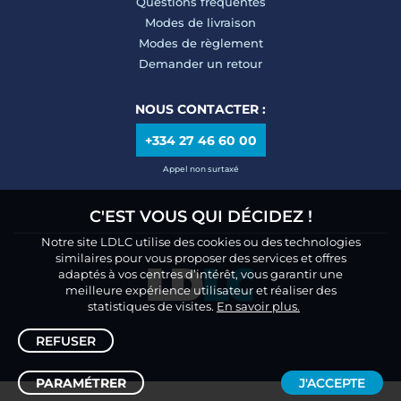
Questions fréquentes
Modes de livraison
Modes de règlement
Demander un retour
NOUS CONTACTER :
+334 27 46 60 00
Appel non surtaxé
C'EST VOUS QUI DÉCIDEZ !
Notre site LDLC utilise des cookies ou des technologies
similaires pour vous proposer des services et offres
adaptés à vos centres d’intérêt, vous garantir une
meilleure expérience utilisateur et réaliser des
statistiques de visites.
En savoir plus.
REFUSER
PARAMÉTRER
J'ACCEPTE