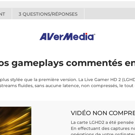
NT
3
QUESTIONS/RÉPONSES
 vos gameplays commentés en
 plus stylée que la première version. La Live Gamer HD 2 (LGH
streams fluides, sans aucune latence, non compressés, le tout
VIDÉO NON COMPRE
La carte LGHD2 a été pensée 
En effectuant des captures 
opérations de votre ordinateu