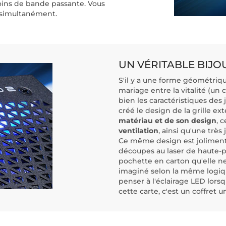
s de bande passante. Vous
D2 simultanément.
UN VÉRITABLE BIJO
S'il y a une forme géométriqu
mariage entre la vitalité (un c
bien les caractéristiques des
créé le design de la grille ex
matériau et de son design
, 
ventilation
, ainsi qu'une très
Ce même design est joliment 
découpes au laser de haute-pré
pochette en carton qu'elle ne
imaginé selon la même logique
penser à l'éclairage LED lors
cette carte, c'est un coffret 