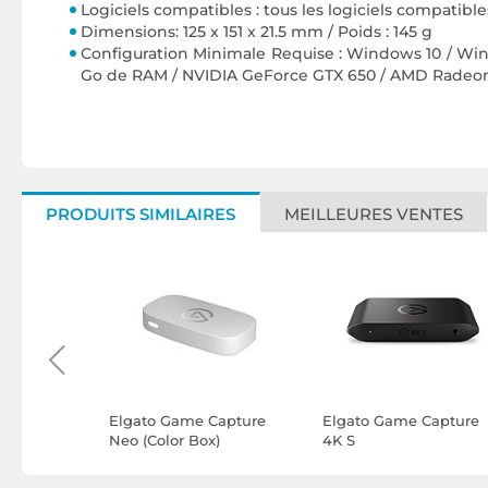
Logiciels compatibles : tous les logiciels compat
Dimensions: 125 x 151 x 21.5 mm / Poids : 145 g
Configuration Minimale Requise : Windows 10 / Windo
Go de RAM / NVIDIA GeForce GTX 650 / AMD Radeo
PRODUITS SIMILAIRES
MEILLEURES VENTES
1
Elgato Game Capture
Elgato Game Capture
Neo (Color Box)
4K S