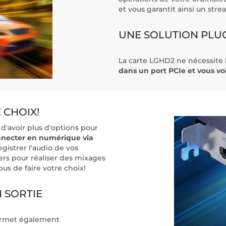
et vous garantit ainsi un str
UNE SOLUTION PLUG
La carte LGHD2 ne nécessite l
dans un port PCIe et vous vo
 CHOIX!
d'avoir plus d'options pour
necter en numérique via
egistrer l'audio de vos
ers pour réaliser des mixages
vous de faire votre choix!
N SORTIE
permet également