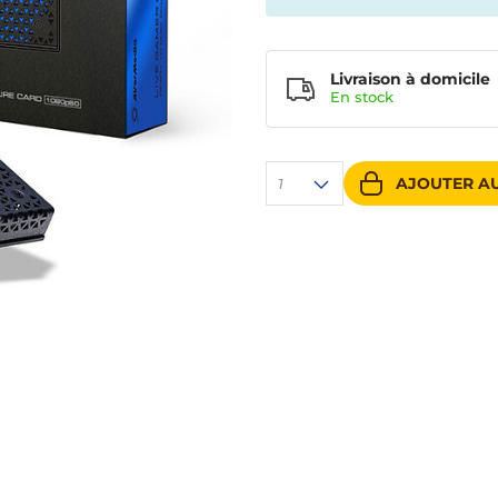
Livraison à domicile
En
stock
AJOUTER AU
1