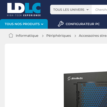
TOUS LES UNIVERS
CONFIGURATEUR PC
TOUS NOS PRODUITS
Informatique
Périphériques
Accessoires str