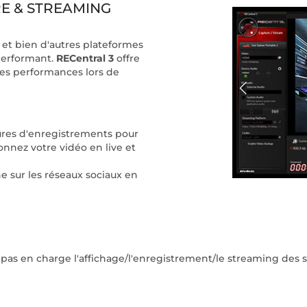
RE & STREAMING
et bien d'autres plateformes
 performant.
RECentral 3
offre
les performances lors de
ures d'enregistrements pour
onnez votre vidéo en live et
e sur les réseaux sociaux en
pas en charge l'affichage/l'enregistrement/le streaming des