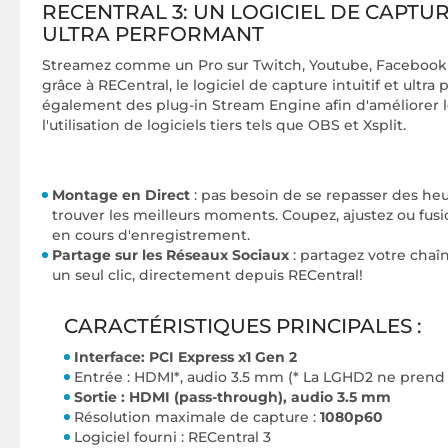
RECENTRAL 3: UN LOGICIEL DE CAPTU
ULTRA PERFORMANT
Streamez comme un Pro sur Twitch, Youtube, Facebook 
grâce à RECentral, le logiciel de capture intuitif et ultra
également des plug-in Stream Engine afin d'améliorer 
l'utilisation de logiciels tiers tels que OBS et Xsplit.
Montage en Direct
: pas besoin de se repasser des he
trouver les meilleurs moments. Coupez, ajustez ou fusi
en cours d'enregistrement.
Partage sur les Réseaux Sociaux
: partagez votre chaîn
un seul clic, directement depuis RECentral!
CARACTÉRISTIQUES PRINCIPALES :
Interface: PCI Express x1 Gen 2
Entrée : HDMI*, audio 3.5 mm
(* La LGHD2 ne prend 
Sortie : HDMI (pass-through), audio 3.5 mm
Résolution maximale de capture :
1080p60
Logiciel fourni : RECentral 3