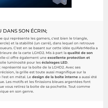
U DANS SON ÉCRIN;
e qui représente les gamers, c'est bien le triangle,
ercle) et la stabilité (un carré), dans lequel on retrouve
 joueurs. C'est en se basant sur cette idée qu'AVerMedia a
térieure de la carte LGHD2. Mis à part la
qualité de son
celle-ci offre également une
excellente protection et
 jolie luminosité pour les
éclairages LED
.
représenté sur la boîte de la LGHD2. Avec ses
cision, la grille est toute aussi magnifique sur la
 l'est en métal. Le
design de la boîte interne
a aussi été
. Les motifs et les finissions bleues argentées font
que vous retirez la boite de sa pochette. Tout comme
unique en son genre.