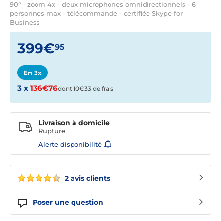
90° - zoom 4x - deux microphones omnidirectionnels - 6
personnes max - télécommande - certifiée Skype for
Business
399€
95
En 3x
3 x
136€76
dont 10€33 de frais
Livraison à domicile
Rupture
Alerte disponibilité
2 avis clients
Poser une question