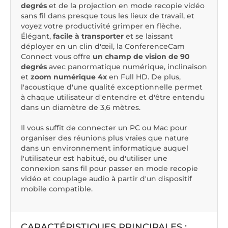
degrés
et de la projection en mode recopie vidéo
sans fil dans presque tous les lieux de travail, et
voyez votre productivité grimper en flèche.
Élégant,
facile à transporter
et se laissant
déployer en un clin d'œil, la ConferenceCam
Connect vous offre
un champ de vision de 90
degrés
avec panormatique numérique, inclinaison
et
zoom numérique 4x
en Full HD. De plus,
l'acoustique d'une qualité exceptionnelle permet
à chaque utilisateur d'entendre et d'être entendu
dans un diamètre de 3,6 mètres.
Il vous suffit de connecter un PC ou Mac pour
organiser des réunions plus vraies que nature
dans un environnement informatique auquel
l'utilisateur est habitué, ou d'utiliser une
connexion sans fil pour passer en mode recopie
vidéo et couplage audio à partir d'un dispositif
mobile compatible.
CARACTÉRISTIQUES PRINCIPALES :