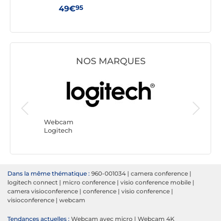
95
49€
29
NOS MARQUES
Webca
Yealink
Webcam
Logitech
Dans la même thématique :
960-001034
|
camera conference
|
logitech connect
|
micro conference
|
visio conference mobile
|
camera visioconference
|
conference
|
visio conference
|
visioconference
|
webcam
Tendances actuelles :
Webcam avec micro
|
Webcam 4K