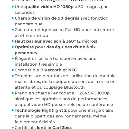
Une
qualité vidéo HD 1080p
à 30 images par
secondes
Champ de vision de 90 degrés
avec fonction
panoramique
Zoom numérique 4x en Full HD pour entrendre
et être entendu
Haut parleur avec son à 360°
(2 micros)
Optimisé pour des équipes d'une à six
personnes
Élégant et facile à transporter avec une
installation très simple
Compatible
Bluetooth
et
NFC
Témoins lumineux lors de l'utilisation du module
mains libres, de la coupure du son, de la mise en
attente et du couplage Bluetooth
Prend en charge l'encodage H.264 SVC 1080p,
ainsi que les optimisations de performances
d'appel vidéo HD personnels ou de conférence
Technologie Rightlight 2
pour une image claire
dans la plupart des environnements, même
faiblement éclairés
Certificat :
lentille Carl Zeiss