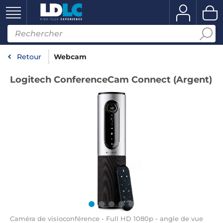
Retour
Webcam
Logitech ConferenceCam Connect (Argent)
Caméra de visioconférence - Full HD 1080p - angle de vue