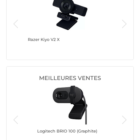
Razer Kiyo V2 X
Logitec
MEILLEURES VENTES
Logitech BRIO 100 (Graphite)
Log