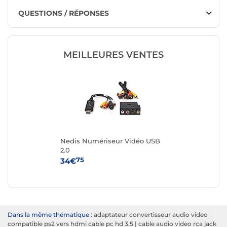
QUESTIONS / RÉPONSES
MEILLEURES VENTES
Nedis Numériseur Vidéo USB
2.0
75
34€
Dans la même thématique :
adaptateur convertisseur audio video
compatible ps2 vers hdmi cable pc hd 3.5
|
cable audio video rca jack