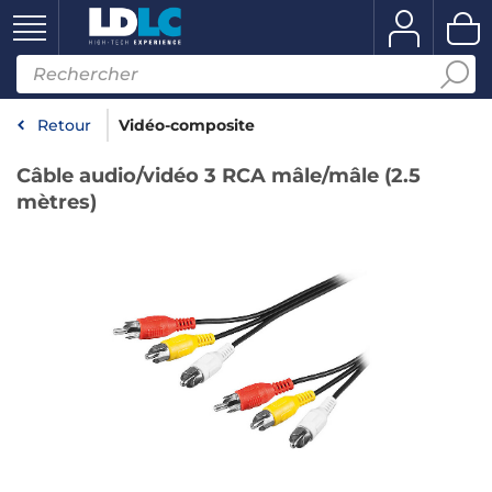
Retour
Vidéo-composite
Câble audio/vidéo 3 RCA mâle/mâle (2.5
mètres)