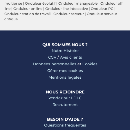
multiprise
|
Onduleur évolutif
|
Onduleur manageable
|
Onduleur off
line
|
Onduleur on line
|
Onduleur line interactive
|
Onduleur PC
|
Onduleur station de travail
|
Onduleur serveur
|
Onduleur serveur
critique
QUI SOMMES NOUS ?
Notre Histoire
CGV
/
Avis clients
Données personnelles
et
Cookies
Gérer mes cookies
Mentions légales
NOUS REJOINDRE
Vendez sur LDLC
Recrutement
BESOIN D'AIDE ?
Questions fréquentes