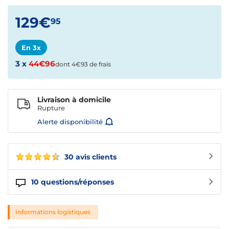
129€
95
En 3x
3 x
44€96
dont 4€93 de frais
Livraison à domicile
Rupture
Alerte disponibilité
30 avis clients
10
questions/réponses
Informations logistiques