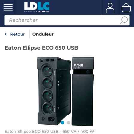
Retour
Onduleur
Eaton Ellipse ECO 650 USB
Eaton Ellipse ECO 650 USB - 650 VA / 400 W