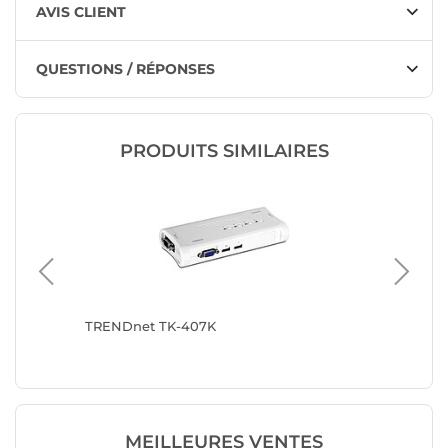
AVIS CLIENT
QUESTIONS / RÉPONSES
PRODUITS SIMILAIRES
TRENDnet TK-407K
StarTec
souris, 
MEILLEURES VENTES