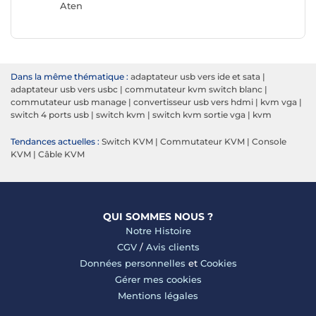
Aten
Dans la même thématique :
adaptateur usb vers ide et sata
|
adaptateur usb vers usbc
|
commutateur kvm switch blanc
|
commutateur usb manage
|
convertisseur usb vers hdmi
|
kvm vga
|
switch 4 ports usb
|
switch kvm
|
switch kvm sortie vga
|
kvm
Tendances actuelles :
Switch KVM
|
Commutateur KVM
|
Console
KVM
|
Câble KVM
QUI SOMMES NOUS ?
Notre Histoire
CGV
/
Avis clients
Données personnelles
et
Cookies
Gérer mes cookies
Mentions légales