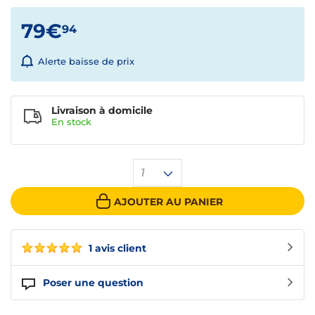
79€
94
Alerte baisse de prix
Livraison à domicile
En
stock
1
AJOUTER AU PANIER
1 avis client
Poser une question