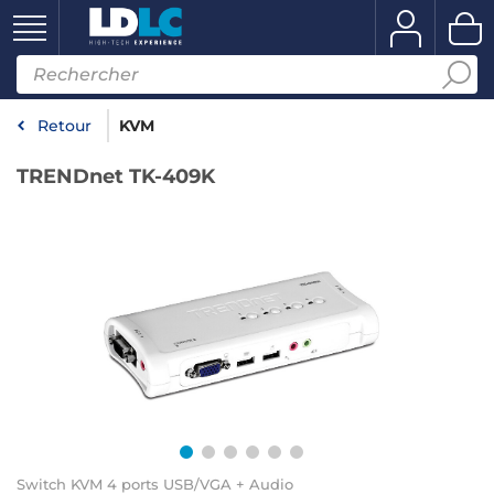
Retour
KVM
TRENDnet TK-409K
Switch KVM 4 ports USB/VGA + Audio