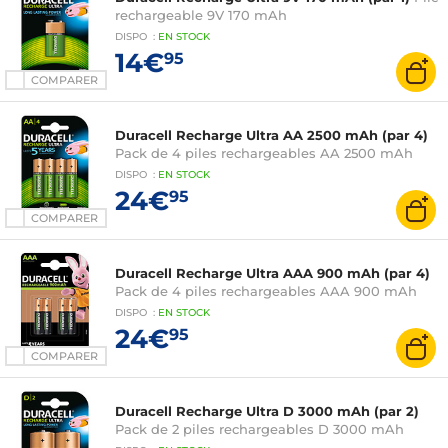
rechargeable 9V 170 mAh
DISPO
:
EN
STOCK
14€
95
COMPARER
Duracell Recharge Ultra AA 2500 mAh (par 4)
Pack de 4 piles rechargeables AA 2500 mAh
DISPO
:
EN
STOCK
24€
95
COMPARER
Duracell Recharge Ultra AAA 900 mAh (par 4)
Pack de 4 piles rechargeables AAA 900 mAh
DISPO
:
EN
STOCK
24€
95
COMPARER
Duracell Recharge Ultra D 3000 mAh (par 2)
Pack de 2 piles rechargeables D 3000 mAh