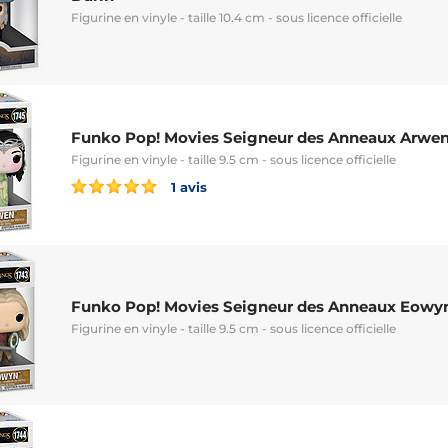
Figurine en vinyle - taille 10.4 cm - sous licence officielle
Funko Pop! Movies Seigneur des Anneaux Arwe
Figurine en vinyle - taille 9.5 cm - sous licence officielle
1 avis
Funko Pop! Movies Seigneur des Anneaux Eowy
Figurine en vinyle - taille 9.5 cm - sous licence officielle