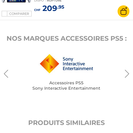
DISPO
:
RUPTURE
209
.95
CHF
COMPARER
NOS MARQUES ACCESSOIRES PS5 :
Accessoires PS5
Sony Interactive Entertainment
PRODUITS SIMILAIRES