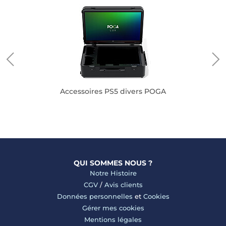
Accessoires PS5 divers POGA
A
QUI SOMMES NOUS ?
Notre Histoire
CGV
/
Avis clients
Données personnelles
et
Cookies
Gérer mes cookies
Mentions légales