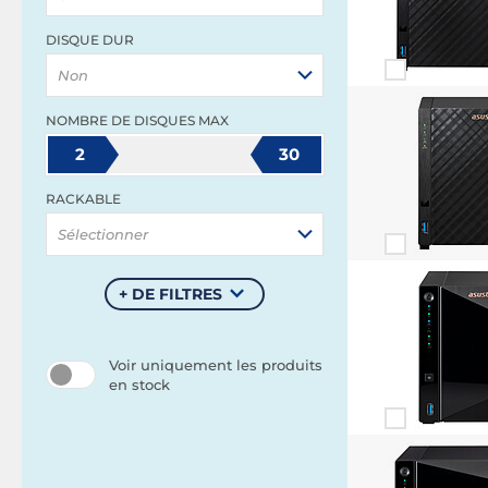
DISQUE DUR
Non
NOMBRE DE DISQUES MAX
2
30
RACKABLE
Sélectionner
+ DE FILTRES
Voir uniquement les produits
en stock