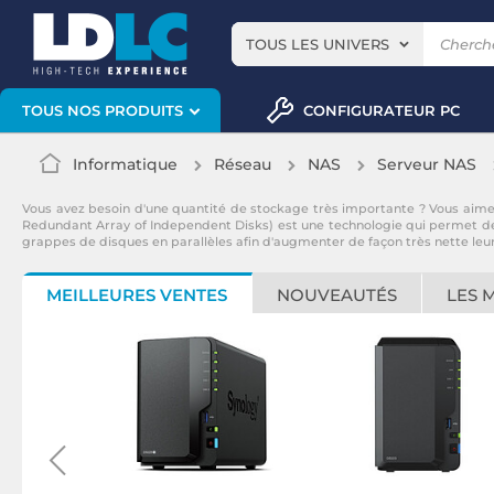
TOUS LES UNIVERS
CONFIGURATEUR PC
TOUS NOS PRODUITS
Informatique
Réseau
NAS
Serveur NAS
Vous avez besoin d'une quantité de stockage très importante ? Vous aime
Redundant Array of Independent Disks) est une technologie qui permet de met
grappes de disques en parallèles afin d'augmenter de façon très nette leur
MEILLEURES VENTES
NOUVEAUTÉS
LES 