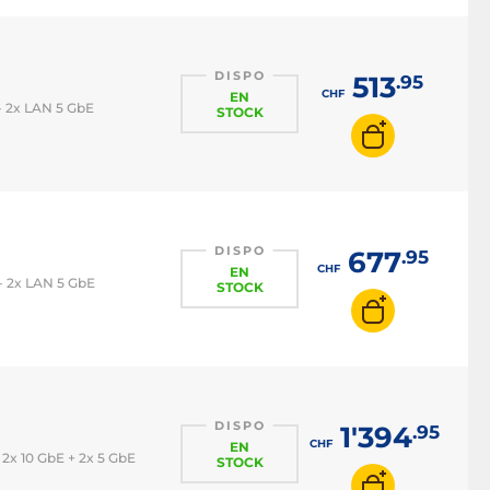
DISPO
513
.95
CHF
EN
- 2x LAN 5 GbE
STOCK
DISPO
677
.95
CHF
EN
- 2x LAN 5 GbE
STOCK
DISPO
1'394
.95
CHF
EN
2x 10 GbE + 2x 5 GbE
STOCK