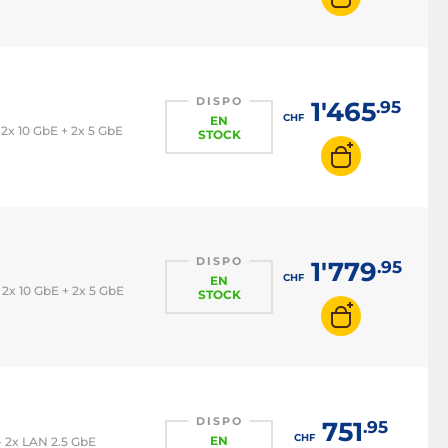
DISPO
1'465
.95
CHF
EN
2x 10 GbE + 2x 5 GbE
STOCK
DISPO
1'779
.95
CHF
EN
2x 10 GbE + 2x 5 GbE
STOCK
DISPO
751
.95
CHF
EN
- 2x LAN 2.5 GbE