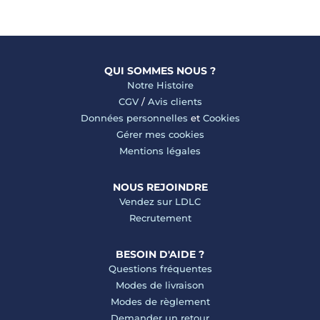
QUI SOMMES NOUS ?
Notre Histoire
CGV
/
Avis clients
Données personnelles
et
Cookies
Gérer mes cookies
Mentions légales
NOUS REJOINDRE
Vendez sur LDLC
Recrutement
BESOIN D'AIDE ?
Questions fréquentes
Modes de livraison
Modes de règlement
Demander un retour