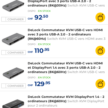
DisplayPort avec 3 ports USB-A 2.0 - 2
ordinateurs (8K@30Hz)
Switch KVM USB-C vers
DisplayPort avec 3 ports USB-A 2.0 pour 2
DISPO
:
EN
STOCK
ordinateurs
92
.50
CHF
COMPARER
DeLock Commutateur KVM USB-C vers HDMI
avec 3 ports USB-A 2.0 - 2 ordinateurs
(8K@60Hz)
Switch KVM USB-C vers HDMI avec 3
ports USB-A 2.0 pour 2 ordinateurs
DISPO
:
EN
STOCK
110
.95
CHF
COMPARER
DeLock Commutateur KVM USB-C vers HDMI
et DisplayPort 1.4 avec 3 ports USB-A 2.0 - 2
ordinateurs (8K@60Hz)
Switch KVM USB-C vers
HDMI et DisplayPort 1.4 avec 3 ports USB-A 2.0
DISPO
:
EN
STOCK
pour 2 ordinateurs
129
.95
CHF
COMPARER
DeLock Commutateur KVM DisplayPort 1.4 - 2
ordinateurs (8K@60Hz)
Switch KVM DiplayPort
pour 2 ordinateurs