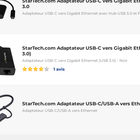
StarTech.com Adaptateur USB-C vers Gigabit E
3.0
Adaptateur USB-C vers Gigabit Ethernet avec Hub USB 3.0 et 
StarTech.com Adaptateur USB-C vers Gigabit Et
3.0)
Adaptateur USB-C vers Gigabit Ethernet (USB 3.0) - Noir
1 avis
StarTech.com Adaptateur USB-C/USB-A vers Eth
Adaptateur USB-C/USB-A vers Ethernet