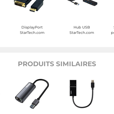
m
DisplayPort
Hub USB
StarTech.com
StarTech.com
p
PRODUITS SIMILAIRES