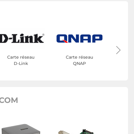
Cart
Carte réseau
Carte réseau
D-Link
QNAP
.COM