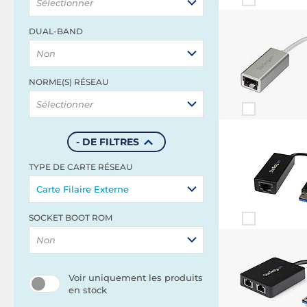
Sélectionner
DUAL-BAND
Non
NORME(S) RÉSEAU
Sélectionner
- DE FILTRES
TYPE DE CARTE RÉSEAU
Carte Filaire Externe
SOCKET BOOT ROM
Non
Voir uniquement les produits
en stock