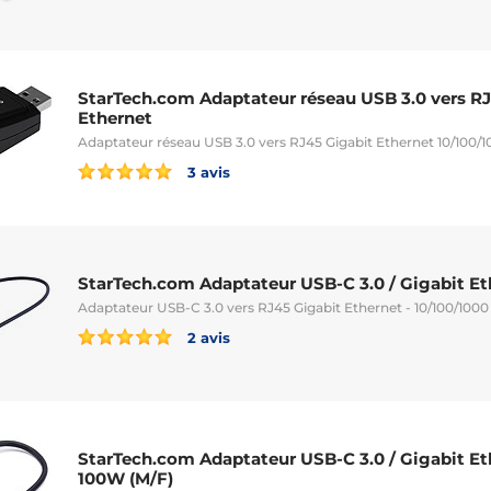
StarTech.com Adaptateur réseau USB 3.0 vers R
Ethernet
Adaptateur réseau USB 3.0 vers RJ45 Gigabit Ethernet 10/100/1
3 avis
StarTech.com Adaptateur USB-C 3.0 / Gigabit Eth
Adaptateur USB-C 3.0 vers RJ45 Gigabit Ethernet - 10/100/100
2 avis
StarTech.com Adaptateur USB-C 3.0 / Gigabit E
100W (M/F)