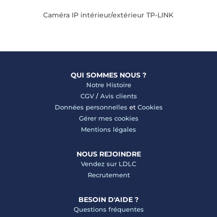
ti
Caméra IP intérieur/extérieur TP-LINK
QUI SOMMES NOUS ?
Notre Histoire
CGV
/
Avis clients
Données personnelles
et
Cookies
Gérer mes cookies
Mentions légales
NOUS REJOINDRE
Vendez sur LDLC
Recrutement
BESOIN D'AIDE ?
Questions fréquentes