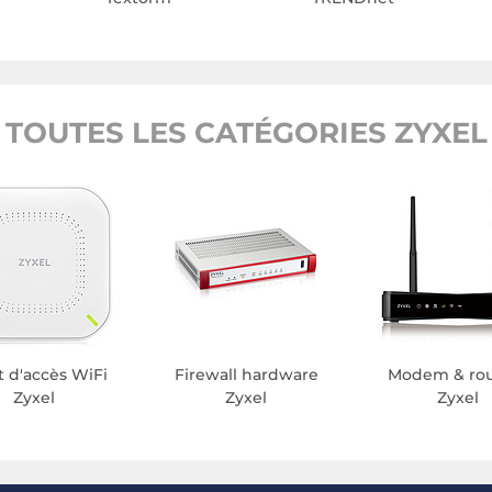
TOUTES LES CATÉGORIES ZYXEL
t d'accès WiFi
Firewall hardware
Modem & rou
Zyxel
Zyxel
Zyxel