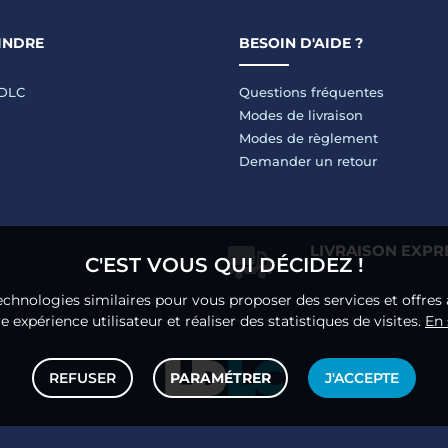
INDRE
BESOIN D'AIDE ?
LDLC
Questions fréquentes
Modes de livraison
Modes de règlement
Demander un retour
LIVRAISON EXPR
C'EST VOUS QUI DÉCIDEZ !
echnologies similaires pour vous proposer des services et offres 
 expérience utilisateur et réaliser des statistiques de visites.
En 
REFUSER
PARAMÉTRER
J'ACCEPTE