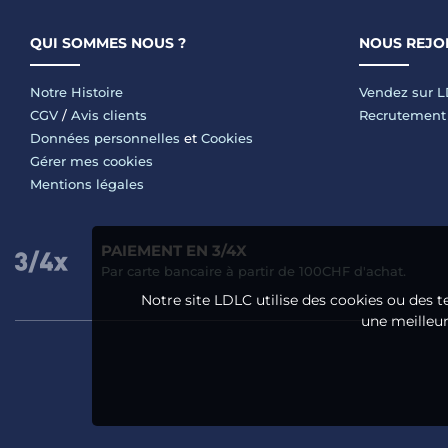
QUI SOMMES NOUS ?
NOUS REJO
Notre Histoire
Vendez sur 
CGV
/
Avis clients
Recrutement
Données personnelles
et
Cookies
Gérer mes cookies
Mentions légales
PAIEMENT EN 3/4X
Par carte bancaire à partir de 100CHF d'achat.
Notre site LDLC utilise des cookies ou des t
une meilleure