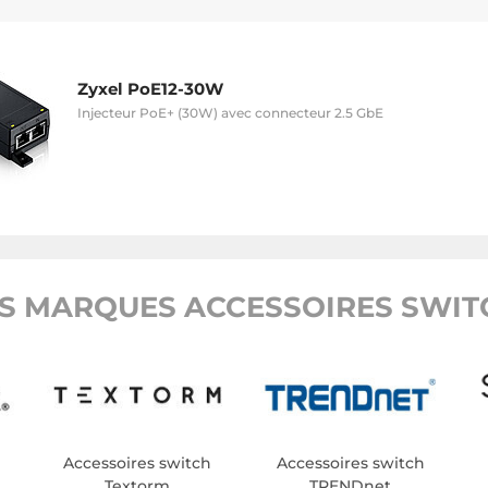
Zyxel PoE12-30W
Injecteur PoE+ (30W) avec connecteur 2.5 GbE
S MARQUES ACCESSOIRES SWITC
Accessoires switch
Accessoires switch
Textorm
TRENDnet