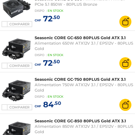
PCIe 5.1 850W - 80PLUS Bronze
DISPO
:
EN
STOCK
72
.50
CHF
COMPARER
Seasonic CORE GC-650 80PLUS Gold ATX 3.1
Alimentation 650W ATX12V 3.1 / EPS12V - 80PLUS
Gold
DISPO
:
EN
STOCK
72
.50
CHF
COMPARER
Seasonic CORE GC-750 80PLUS Gold ATX 3.1
Alimentation 750W ATX12V 3.1 / EPS12V - 80PLUS
Gold
DISPO
:
EN
STOCK
84
.50
CHF
COMPARER
Seasonic CORE GC-850 80PLUS Gold ATX 3.1
Alimentation 850W ATX12V 3.1 / EPS12V - 80PLUS
Gold