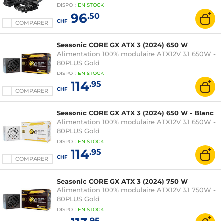
DISPO
:
EN
STOCK
96
.50
CHF
COMPARER
Seasonic CORE GX ATX 3 (2024) 650 W
Alimentation 100% modulaire ATX12V 3.1 650W -
80PLUS Gold
DISPO
:
EN
STOCK
114
.95
CHF
COMPARER
Seasonic CORE GX ATX 3 (2024) 650 W - Blanc
Alimentation 100% modulaire ATX12V 3.1 650W -
80PLUS Gold
DISPO
:
EN
STOCK
114
.95
CHF
COMPARER
Seasonic CORE GX ATX 3 (2024) 750 W
Alimentation 100% modulaire ATX12V 3.1 750W -
80PLUS Gold
DISPO
:
EN
STOCK
.95