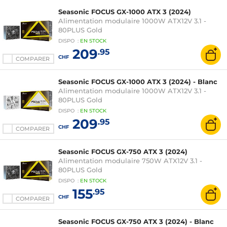
Seasonic FOCUS GX-1000 ATX 3 (2024)
Alimentation modulaire 1000W ATX12V 3.1 -
80PLUS Gold
DISPO
:
EN
STOCK
209
.95
CHF
COMPARER
Seasonic FOCUS GX-1000 ATX 3 (2024) - Blanc
Alimentation modulaire 1000W ATX12V 3.1 -
80PLUS Gold
DISPO
:
EN
STOCK
209
.95
CHF
COMPARER
Seasonic FOCUS GX-750 ATX 3 (2024)
Alimentation modulaire 750W ATX12V 3.1 -
80PLUS Gold
DISPO
:
EN
STOCK
155
.95
CHF
COMPARER
Seasonic FOCUS GX-750 ATX 3 (2024) - Blanc