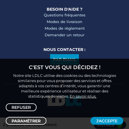
BESOIN D'AIDE ?
Questions fréquentes
Modes de livraison
Modes de règlement
Demander un retour
NOUS CONTACTER :
PAR EMAIL
C'EST VOUS QUI DÉCIDEZ !
Notre site LDLC utilise des cookies ou des technologies
similaires pour vous proposer des services et offres
adaptés à vos centres d’intérêt, vous garantir une
meilleure expérience utilisateur et réaliser des
statistiques de visites.
En savoir plus.
REFUSER
PARAMÉTRER
J'ACCEPTE
2 produits correspondent
FILTRER
1
Trier /
Filtrer