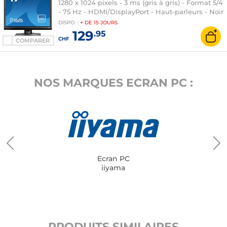
1280 x 1024 pixels - 3 ms (gris à gris) - Format 5/4
- 75 Hz - HDMI/DisplayPort - Haut-parleurs - Noir
DISPO
:
+ DE
15 JOURS
129
.95
CHF
COMPARER
NOS MARQUES ECRAN PC :
Ecran PC
iiyama
PRODUITS SIMILAIRES