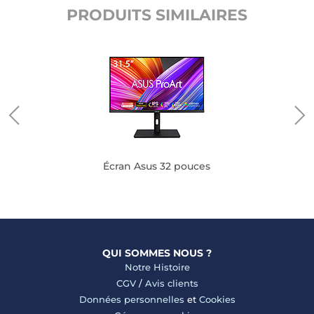
PRODUITS SIMILAIRES
Écran Asus 32 pouces
QUI SOMMES NOUS ?
Notre Histoire
CGV
/
Avis clients
Données personnelles
et
Cookies