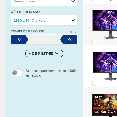
Sélectionner
RÉSOLUTION MAX
2560 x 1440 pixels
TEMPS DE RÉPONSE
(ms)
0
4
+ DE FILTRES
Voir uniquement les produits
en stock