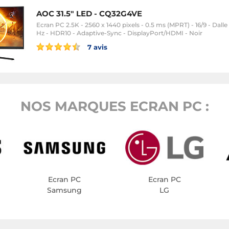
AOC 31.5" LED - CQ32G4VE
Ecran PC 2.5K - 2560 x 1440 pixels - 0.5 ms (MPRT) - 16/9 - Dalle
Hz - HDR10 - Adaptive-Sync - DisplayPort/HDMI - Noir
7 avis
NOS MARQUES ECRAN PC :
Ecran PC
Ecran PC
Samsung
LG