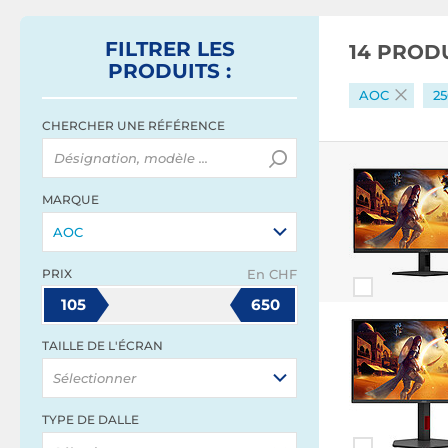
FILTRER
LES
14 PROD
PRODUITS
:
AOC
25
CHERCHER UNE RÉFÉRENCE
MARQUE
AOC
PRIX
En CHF
105
650
TAILLE DE L'ÉCRAN
Sélectionner
TYPE DE DALLE