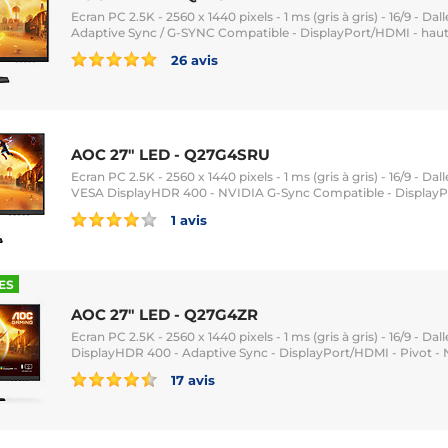
Ecran PC 2.5K - 2560 x 1440 pixels - 1 ms (gris à gris) - 16/9 - Dal
Adaptive Sync / G-SYNC Compatible - DisplayPort/HDMI - haut-
26 avis
AOC 27" LED - Q27G4SRU
Ecran PC 2.5K - 2560 x 1440 pixels - 1 ms (gris à gris) - 16/9 - Dal
VESA DisplayHDR 400 - NVIDIA G-Sync Compatible - DisplayP
1 avis
ES
AOC 27" LED - Q27G4ZR
Ecran PC 2.5K - 2560 x 1440 pixels - 1 ms (gris à gris) - 16/9 - Dal
DisplayHDR 400 - Adaptive Sync - DisplayPort/HDMI - Pivot - 
17 avis