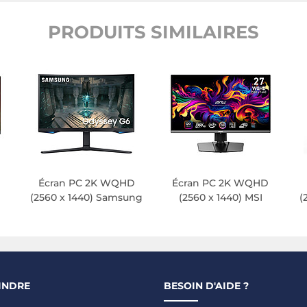
PRODUITS SIMILAIRES
D
Écran PC 2K WQHD
Écran PC 2K WQHD
(2560 x 1440) Samsung
(2560 x 1440) MSI
(
INDRE
BESOIN D'AIDE ?