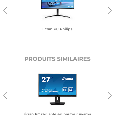
Ecran PC Philips
PRODUITS SIMILAIRES
Écran PC réglable en hauteur iiyama