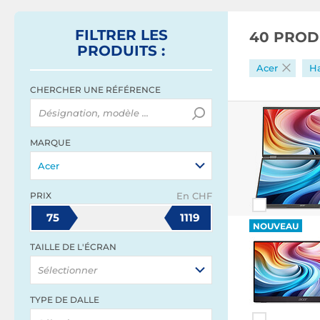
FILTRER
LES
40 PROD
PRODUITS
:
Acer
Ha
CHERCHER UNE RÉFÉRENCE
MARQUE
Acer
PRIX
En CHF
75
1119
NOUVEAU
TAILLE DE L'ÉCRAN
Sélectionner
TYPE DE DALLE