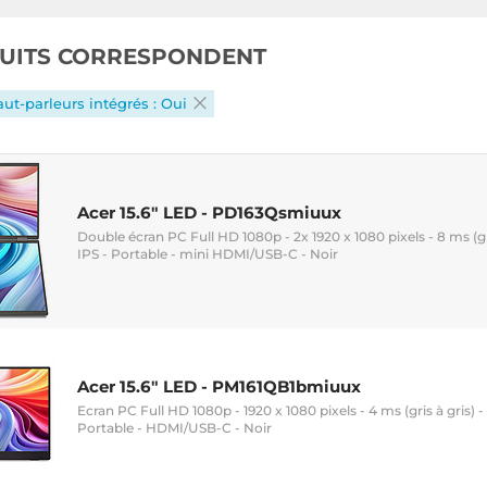
UITS CORRESPONDENT
ut-parleurs intégrés : Oui
Acer 15.6" LED - PD163Qsmiuux
Double écran PC Full HD 1080p - 2x 1920 x 1080 pixels - 8 ms (gris
IPS - Portable - mini HDMI/USB-C - Noir
Acer 15.6" LED - PM161QB1bmiuux
Ecran PC Full HD 1080p - 1920 x 1080 pixels - 4 ms (gris à gris) - 1
Portable - HDMI/USB-C - Noir