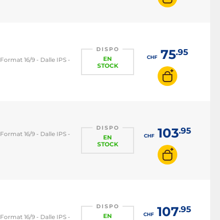
DISPO
75
.95
CHF
EN
 Format 16/9 - Dalle IPS -
STOCK
DISPO
103
.95
 Format 16/9 - Dalle IPS -
CHF
EN
STOCK
DISPO
107
.95
CHF
EN
 Format 16/9 - Dalle IPS -