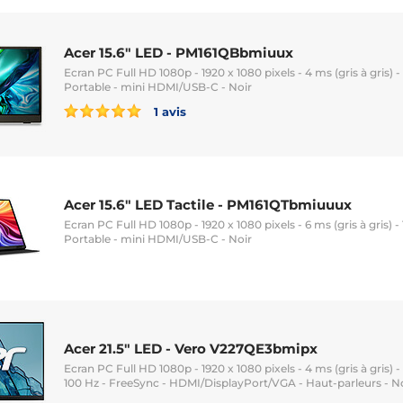
Acer 15.6" LED - PM161QBbmiuux
Ecran PC Full HD 1080p - 1920 x 1080 pixels - 4 ms (gris à gris) - 1
Portable - mini HDMI/USB-C - Noir
1 avis
Acer 15.6" LED Tactile - PM161QTbmiuuux
Ecran PC Full HD 1080p - 1920 x 1080 pixels - 6 ms (gris à gris) - 1
Portable - mini HDMI/USB-C - Noir
Acer 21.5" LED - Vero V227QE3bmipx
Ecran PC Full HD 1080p - 1920 x 1080 pixels - 4 ms (gris à gris) -
100 Hz - FreeSync - HDMI/DisplayPort/VGA - Haut-parleurs - N