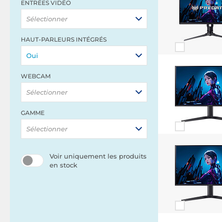
ENTRÉES VIDÉO
Sélectionner
HAUT-PARLEURS INTÉGRÉS
Oui
WEBCAM
Sélectionner
GAMME
Sélectionner
Voir uniquement les produits
en stock