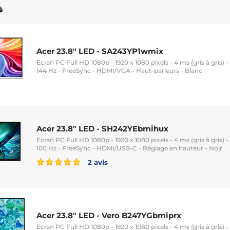
Acer 23.8" LED - SA243YP1wmix
Ecran PC Full HD 1080p - 1920 x 1080 pixels - 4 ms (gris à gris) -
144 Hz - FreeSync - HDMI/VGA - Haut-parleurs - Blanc
Acer 23.8" LED - SH242YEbmihux
Ecran PC Full HD 1080p - 1920 x 1080 pixels - 4 ms (gris à gris) -
100 Hz - FreeSync - HDMI/USB-C - Réglage en hauteur - Noir
2 avis
Acer 23.8" LED - Vero B247YGbmiprx
Ecran PC Full HD 1080p - 1920 x 1080 pixels - 4 ms (gris à gris) -