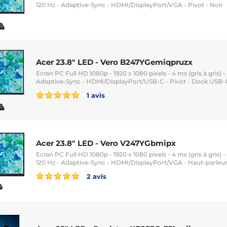
120 Hz - Adaptive-Sync - HDMI/DisplayPort/VGA - Pivot - Noir
Acer 23.8" LED - Vero B247YGemiqpruzx
Ecran PC Full HD 1080p - 1920 x 1080 pixels - 4 ms (gris à gris) - 1
Adaptive-Sync - HDMI/DisplayPort/USB-C - Pivot - Dock USB-C 
1 avis
Acer 23.8" LED - Vero V247YGbmipx
Ecran PC Full HD 1080p - 1920 x 1080 pixels - 4 ms (gris à gris) -
120 Hz - Adaptive-Sync - HDMI/DisplayPort/VGA - Haut-parleur
2 avis