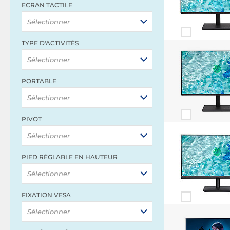
ECRAN TACTILE
Sélectionner
TYPE D'ACTIVITÉS
Sélectionner
PORTABLE
Sélectionner
PIVOT
Sélectionner
PIED RÉGLABLE EN HAUTEUR
Sélectionner
FIXATION VESA
Sélectionner