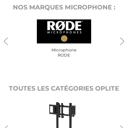
NOS MARQUES MICROPHONE :
Microphone
RODE
TOUTES LES CATÉGORIES OPLITE