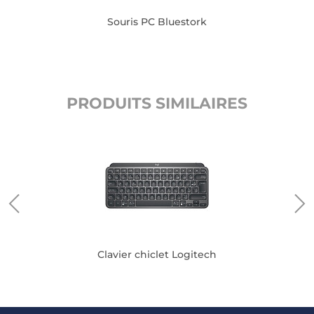
Souris PC Bluestork
PRODUITS SIMILAIRES
rk
Clavier chiclet Logitech