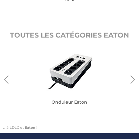
TOUTES LES CATÉGORIES EATON
Onduleur Eaton
… à LDLC et
Eaton
!