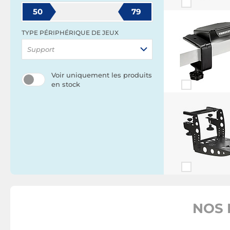
50
79
TYPE PÉRIPHÉRIQUE DE JEUX
Support
Voir uniquement les produits
en stock
NOS 