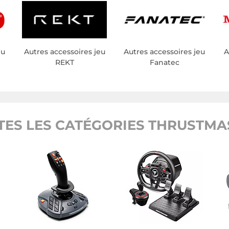
eu
Autres accessoires jeu
Autres accessoires jeu
A
REKT
Fanatec
TES LES CATÉGORIES THRUSTMA