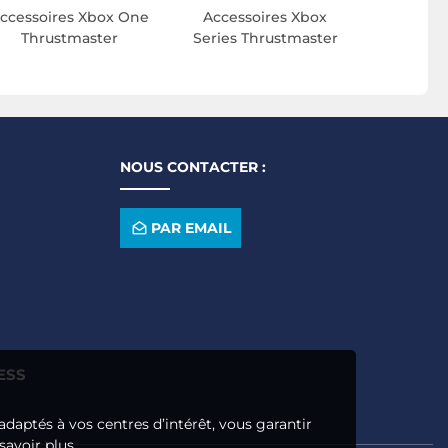
ccessoires Xbox One
Accessoires Xbox
Thrustmaster
Series Thrustmaster
NOUS CONTACTER :
PAR EMAIL
ESS
adaptés à vos centres d’intérêt, vous garantir
savoir plus.