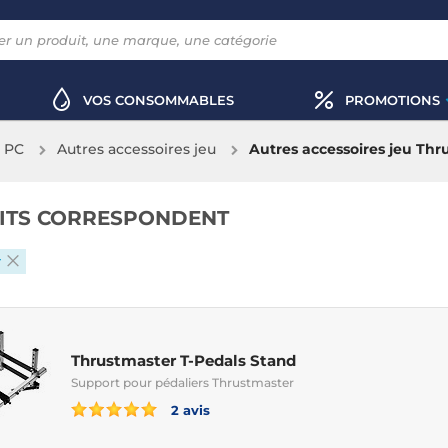
VOS CONSOMMABLES
PROMOTIONS
x PC
Autres accessoires jeu
Autres accessoires jeu Thr
ITS CORRESPONDENT
r
Thrustmaster T-Pedals Stand
Support pour pédaliers Thrustmaster
2 avis