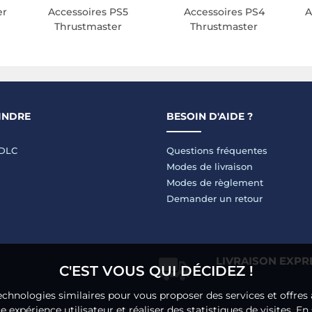
er
Accessoires PS5
Accessoires PS4
A
Thrustmaster
Thrustmaster
INDRE
BESOIN D'AIDE ?
LDLC
Questions fréquentes
Modes de livraison
Modes de règlement
Demander un retour
LIVRAISON EXPR
C'EST VOUS QUI DÉCIDEZ !
echnologies similaires pour vous proposer des services et offres 
 expérience utilisateur et réaliser des statistiques de visites.
En 