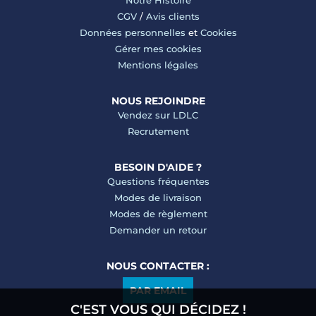
Notre Histoire
CGV
/
Avis clients
Données personnelles
et
Cookies
Gérer mes cookies
Mentions légales
NOUS REJOINDRE
Vendez sur LDLC
Recrutement
BESOIN D'AIDE ?
Questions fréquentes
Modes de livraison
Modes de règlement
Demander un retour
NOUS CONTACTER :
PAR EMAIL
C'EST VOUS QUI DÉCIDEZ !