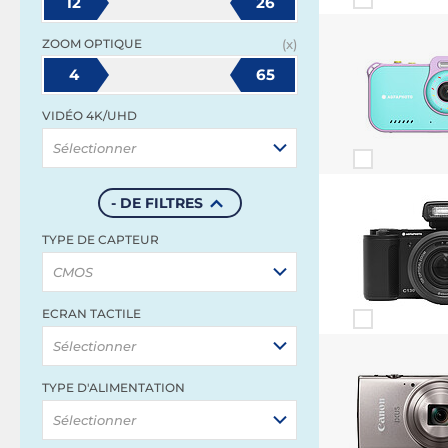
12
26
ZOOM OPTIQUE
(x)
4
65
VIDÉO 4K/UHD
Sélectionner
- DE FILTRES
TYPE DE CAPTEUR
CMOS
ECRAN TACTILE
Sélectionner
TYPE D'ALIMENTATION
Sélectionner