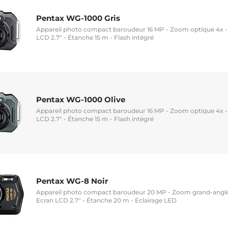
Pentax WG-1000 Gris
Appareil photo compact baroudeur 16 MP - Zoom optique 4x - 
LCD 2.7" - Étanche 15 m - Flash intégré
Pentax WG-1000 Olive
Appareil photo compact baroudeur 16 MP - Zoom optique 4x - 
LCD 2.7" - Étanche 15 m - Flash intégré
Pentax WG-8 Noir
Appareil photo compact baroudeur 20 MP - Zoom grand-angle 
Ecran LCD 2.7" - Étanche 20 m - Eclairage LED