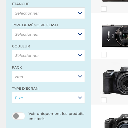
ÉTANCHE
Sélectionner
TYPE DE MÉMOIRE FLASH
Sélectionner
COULEUR
Sélectionner
PACK
Non
TYPE D'ÉCRAN
Fixe
Voir uniquement les produits
en stock