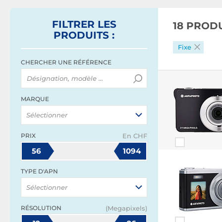
FILTRER
LES
18 PROD
PRODUITS
:
Fixe
CHERCHER UNE RÉFÉRENCE
MARQUE
Sélectionner
PRIX
En CHF
56
1094
TYPE D'APN
Sélectionner
RÉSOLUTION
(Megapixels)