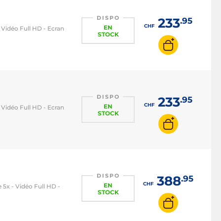
DISPO
233
.95
CHF
EN
Vidéo Full HD - Ecran
STOCK
DISPO
233
.95
CHF
EN
Vidéo Full HD - Ecran
STOCK
DISPO
388
.95
CHF
EN
5x - Vidéo Full HD -
STOCK