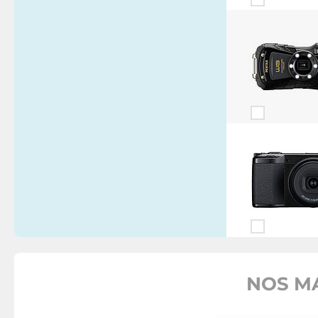
NOS M