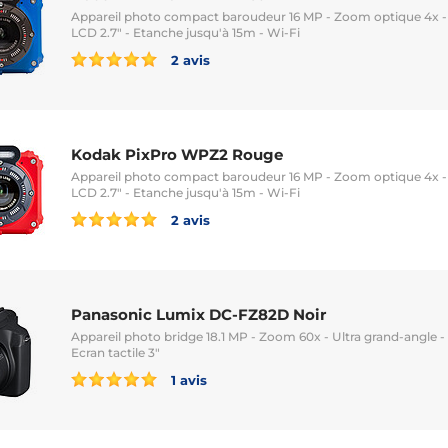
Appareil photo compact baroudeur 16 MP - Zoom optique 4x - 
LCD 2.7" - Etanche jusqu'à 15m - Wi-Fi
2 avis
Kodak PixPro WPZ2 Rouge
Appareil photo compact baroudeur 16 MP - Zoom optique 4x - 
LCD 2.7" - Etanche jusqu'à 15m - Wi-Fi
2 avis
Panasonic Lumix DC-FZ82D Noir
Appareil photo bridge 18.1 MP - Zoom 60x - Ultra grand-angle -
Ecran tactile 3"
1 avis